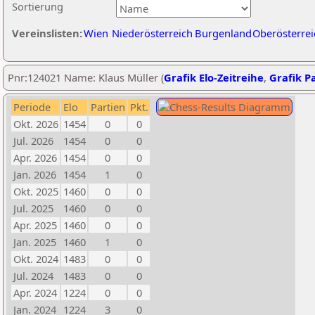
Sortierung
Vereinslisten:
Wien
Niederösterreich
Burgenland
Oberösterrei
Pnr:124021 Name: Klaus Müller (
Grafik Elo-Zeitreihe
,
Grafik Pa
Periode
Elo
Partien
Pkt.
Okt. 2026
1454
0
0
Jul. 2026
1454
0
0
Apr. 2026
1454
0
0
Jan. 2026
1454
1
0
Okt. 2025
1460
0
0
Jul. 2025
1460
0
0
Apr. 2025
1460
0
0
Jan. 2025
1460
1
0
Okt. 2024
1483
0
0
Jul. 2024
1483
0
0
Apr. 2024
1224
0
0
Jan. 2024
1224
3
0