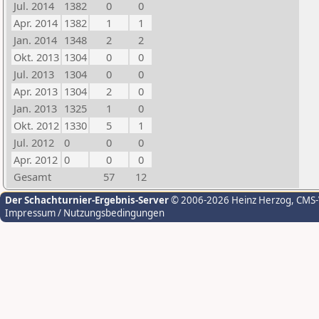
Jul. 2014
1382
0
0
Apr. 2014
1382
1
1
Jan. 2014
1348
2
2
Okt. 2013
1304
0
0
Jul. 2013
1304
0
0
Apr. 2013
1304
2
0
Jan. 2013
1325
1
0
Okt. 2012
1330
5
1
Jul. 2012
0
0
0
Apr. 2012
0
0
0
Gesamt
57
12
Der Schachturnier-Ergebnis-Server
© 2006-2026 Heinz Herzog
, CMS
Impressum / Nutzungsbedingungen