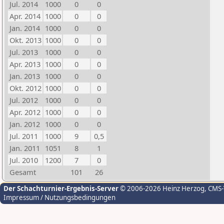
Jul. 2014
1000
0
0
Apr. 2014
1000
0
0
Jan. 2014
1000
0
0
Okt. 2013
1000
0
0
Jul. 2013
1000
0
0
Apr. 2013
1000
0
0
Jan. 2013
1000
0
0
Okt. 2012
1000
0
0
Jul. 2012
1000
0
0
Apr. 2012
1000
0
0
Jan. 2012
1000
0
0
Jul. 2011
1000
9
0,5
Jan. 2011
1051
8
1
Jul. 2010
1200
7
0
Gesamt
101
26
Der Schachturnier-Ergebnis-Server
© 2006-2026 Heinz Herzog
, CMS
Impressum / Nutzungsbedingungen