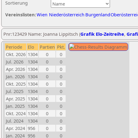
Sortierung
Vereinslisten:
Wien
Niederösterreich
Burgenland
Oberösterrei
Pnr:123429 Name: Joanna Lippitsch (
Grafik Elo-Zeitreihe
,
Grafi
Periode
Elo
Partien
Pkt.
Okt. 2026
1304
0
0
Jul. 2026
1304
0
0
Apr. 2026
1304
0
0
Jan. 2026
1304
0
0
Okt. 2025
1304
0
0
Jul. 2025
1304
0
0
Apr. 2025
1304
0
0
Jan. 2025
1304
0
0
Okt. 2024
1304
0
0
Jul. 2024
1304
0
0
Apr. 2024
956
0
0
Jan. 2024
956
0
0