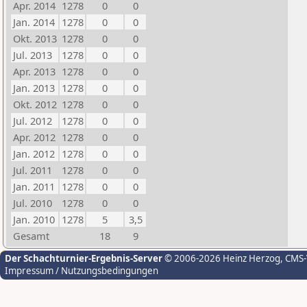
Apr. 2014
1278
0
0
Jan. 2014
1278
0
0
Okt. 2013
1278
0
0
Jul. 2013
1278
0
0
Apr. 2013
1278
0
0
Jan. 2013
1278
0
0
Okt. 2012
1278
0
0
Jul. 2012
1278
0
0
Apr. 2012
1278
0
0
Jan. 2012
1278
0
0
Jul. 2011
1278
0
0
Jan. 2011
1278
0
0
Jul. 2010
1278
0
0
Jan. 2010
1278
5
3,5
Gesamt
18
9
Der Schachturnier-Ergebnis-Server
© 2006-2026 Heinz Herzog
, CMS
Impressum / Nutzungsbedingungen