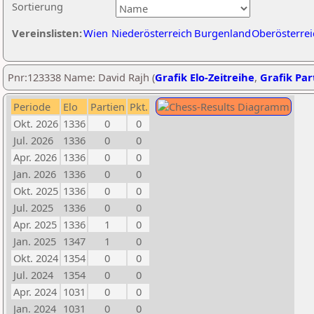
Sortierung
Vereinslisten:
Wien
Niederösterreich
Burgenland
Oberösterrei
Pnr:123338 Name: David Rajh (
Grafik Elo-Zeitreihe
,
Grafik Part
Periode
Elo
Partien
Pkt.
Okt. 2026
1336
0
0
Jul. 2026
1336
0
0
Apr. 2026
1336
0
0
Jan. 2026
1336
0
0
Okt. 2025
1336
0
0
Jul. 2025
1336
0
0
Apr. 2025
1336
1
0
Jan. 2025
1347
1
0
Okt. 2024
1354
0
0
Jul. 2024
1354
0
0
Apr. 2024
1031
0
0
Jan. 2024
1031
0
0