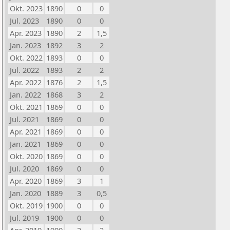
Okt. 2023
1890
0
0
Jul. 2023
1890
0
0
Apr. 2023
1890
2
1,5
Jan. 2023
1892
3
2
Okt. 2022
1893
0
0
Jul. 2022
1893
2
2
Apr. 2022
1876
2
1,5
Jan. 2022
1868
3
2
Okt. 2021
1869
0
0
Jul. 2021
1869
0
0
Apr. 2021
1869
0
0
Jan. 2021
1869
0
0
Okt. 2020
1869
0
0
Jul. 2020
1869
0
0
Apr. 2020
1869
3
1
Jan. 2020
1889
3
0,5
Okt. 2019
1900
0
0
Jul. 2019
1900
0
0