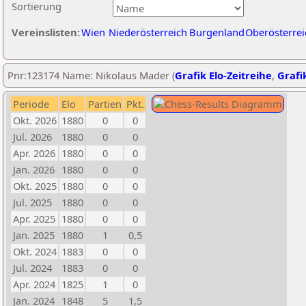
Sortierung
Vereinslisten:
Wien
Niederösterreich
Burgenland
Oberösterrei
Pnr:123174 Name: Nikolaus Mader (
Grafik Elo-Zeitreihe
,
Grafik
Periode
Elo
Partien
Pkt.
Okt. 2026
1880
0
0
Jul. 2026
1880
0
0
Apr. 2026
1880
0
0
Jan. 2026
1880
0
0
Okt. 2025
1880
0
0
Jul. 2025
1880
0
0
Apr. 2025
1880
0
0
Jan. 2025
1880
1
0,5
Okt. 2024
1883
0
0
Jul. 2024
1883
0
0
Apr. 2024
1825
1
0
Jan. 2024
1848
5
1,5