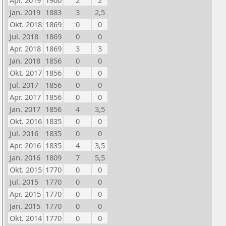
Apr. 2019
1900
2
2
Jan. 2019
1883
3
2,5
Okt. 2018
1869
0
0
Jul. 2018
1869
0
0
Apr. 2018
1869
3
3
Jan. 2018
1856
0
0
Okt. 2017
1856
0
0
Jul. 2017
1856
0
0
Apr. 2017
1856
0
0
Jan. 2017
1856
4
3,5
Okt. 2016
1835
0
0
Jul. 2016
1835
0
0
Apr. 2016
1835
4
3,5
Jan. 2016
1809
7
5,5
Okt. 2015
1770
0
0
Jul. 2015
1770
0
0
Apr. 2015
1770
0
0
Jan. 2015
1770
0
0
Okt. 2014
1770
0
0