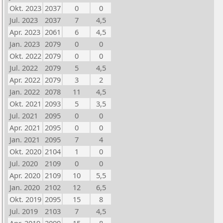
Okt. 2023
2037
0
0
Jul. 2023
2037
7
4,5
Apr. 2023
2061
6
4,5
Jan. 2023
2079
0
0
Okt. 2022
2079
0
0
Jul. 2022
2079
5
4,5
Apr. 2022
2079
3
2
Jan. 2022
2078
11
4,5
Okt. 2021
2093
5
3,5
Jul. 2021
2095
0
0
Apr. 2021
2095
0
0
Jan. 2021
2095
7
4
Okt. 2020
2104
1
0
Jul. 2020
2109
0
0
Apr. 2020
2109
10
5,5
Jan. 2020
2102
12
6,5
Okt. 2019
2095
15
8
Jul. 2019
2103
7
4,5