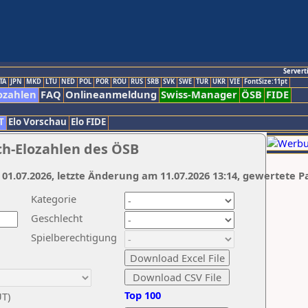
Servert
TA
JPN
MKD
LTU
NED
POL
POR
ROU
RUS
SRB
SVK
SWE
TUR
UKR
VIE
FontSize:11pt
ozahlen
FAQ
Onlineanmeldung
Swiss-Manager
ÖSB
FIDE
T
Elo Vorschau
Elo FIDE
ch-Elozahlen des ÖSB
 01.07.2026, letzte Änderung am 11.07.2026 13:14, gewertete P
Kategorie
Geschlecht
Spielberechtigung
Top 100
UT)