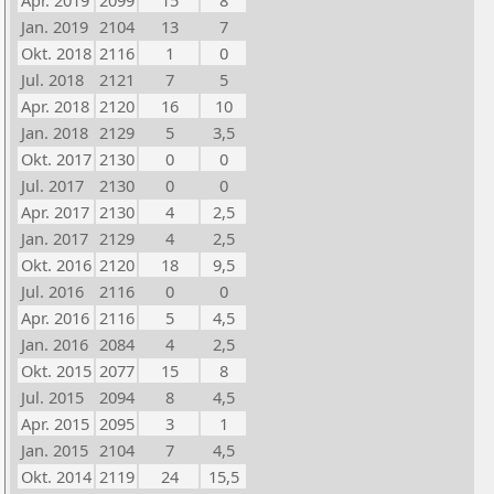
Apr. 2019
2099
15
8
Jan. 2019
2104
13
7
Okt. 2018
2116
1
0
Jul. 2018
2121
7
5
Apr. 2018
2120
16
10
Jan. 2018
2129
5
3,5
Okt. 2017
2130
0
0
Jul. 2017
2130
0
0
Apr. 2017
2130
4
2,5
Jan. 2017
2129
4
2,5
Okt. 2016
2120
18
9,5
Jul. 2016
2116
0
0
Apr. 2016
2116
5
4,5
Jan. 2016
2084
4
2,5
Okt. 2015
2077
15
8
Jul. 2015
2094
8
4,5
Apr. 2015
2095
3
1
Jan. 2015
2104
7
4,5
Okt. 2014
2119
24
15,5