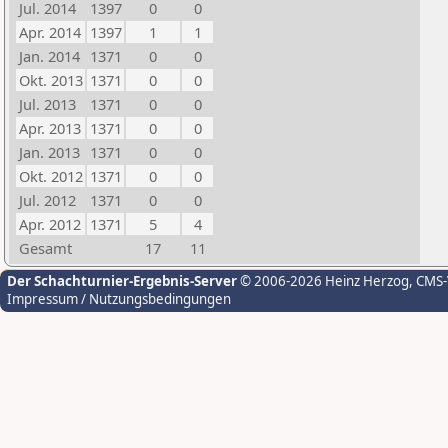
Jul. 2014
1397
0
0
Apr. 2014
1397
1
1
Jan. 2014
1371
0
0
Okt. 2013
1371
0
0
Jul. 2013
1371
0
0
Apr. 2013
1371
0
0
Jan. 2013
1371
0
0
Okt. 2012
1371
0
0
Jul. 2012
1371
0
0
Apr. 2012
1371
5
4
Gesamt
17
11
Der Schachturnier-Ergebnis-Server
© 2006-2026 Heinz Herzog
, CMS
Impressum / Nutzungsbedingungen