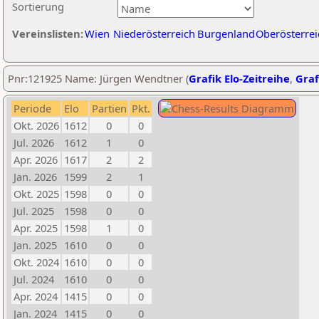
Sortierung
Vereinslisten:
Wien
Niederösterreich
Burgenland
Oberösterrei
Pnr:121925 Name: Jürgen Wendtner (
Grafik Elo-Zeitreihe
,
Graf
Periode
Elo
Partien
Pkt.
Okt. 2026
1612
0
0
Jul. 2026
1612
1
0
Apr. 2026
1617
2
2
Jan. 2026
1599
2
1
Okt. 2025
1598
0
0
Jul. 2025
1598
0
0
Apr. 2025
1598
1
0
Jan. 2025
1610
0
0
Okt. 2024
1610
0
0
Jul. 2024
1610
0
0
Apr. 2024
1415
0
0
Jan. 2024
1415
0
0