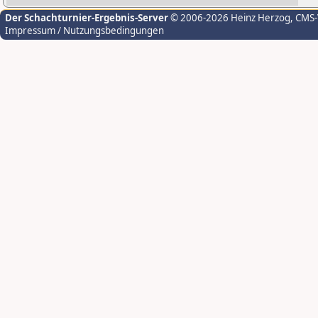
Der Schachturnier-Ergebnis-Server
© 2006-2026 Heinz Herzog
, CMS
Impressum / Nutzungsbedingungen