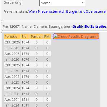
Sortierung
Vereinslisten:
Wien
Niederösterreich
Burgenland
Oberösterrei
Pnr:120671 Name: Clemens Baumgartner (
Grafik Elo-Zeitreihe
Periode
Elo
Partien
Pkt.
Okt. 2026
1674
0
0
Jul. 2026
1674
0
0
Apr. 2026
1674
0
0
Jan. 2026
1674
0
0
Okt. 2025
1674
0
0
Jul. 2025
1674
0
0
Apr. 2025
1674
0
0
Jan. 2025
1674
0
0
Okt. 2024
1674
0
0
Jul. 2024
1674
0
0
Apr. 2024
1511
0
0
Jan. 2024
1511
0
0