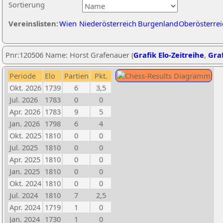
Sortierung
Vereinslisten:
Wien
Niederösterreich
Burgenland
Oberösterrei
Pnr:120506 Name: Horst Grafenauer (
Grafik Elo-Zeitreihe
,
Graf
Periode
Elo
Partien
Pkt.
Okt. 2026
1739
6
3,5
Jul. 2026
1783
0
0
Apr. 2026
1783
9
5
Jan. 2026
1798
6
4
Okt. 2025
1810
0
0
Jul. 2025
1810
0
0
Apr. 2025
1810
0
0
Jan. 2025
1810
0
0
Okt. 2024
1810
0
0
Jul. 2024
1810
7
2,5
Apr. 2024
1719
1
0
Jan. 2024
1730
1
0