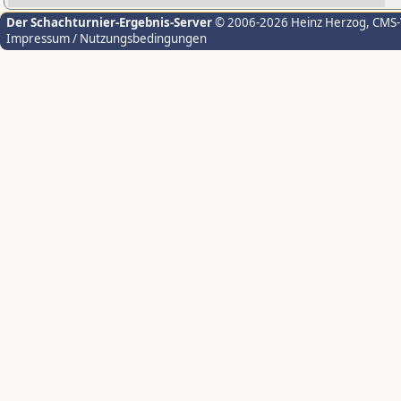
Der Schachturnier-Ergebnis-Server
© 2006-2026 Heinz Herzog
, CMS
Impressum / Nutzungsbedingungen