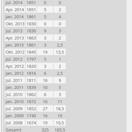
Jul. 2014
1851
0
0
Apr. 2014
1851
5
2
Jan. 2014
1861
5
4
Okt. 2013
1830
0
0
Jul. 2013
1830
9
3
Apr. 2013
1863
3
2
Jan. 2013
1861
3
2,5
Okt. 2012
1845
19
13,5
Jul. 2012
1797
5
1
Apr. 2012
1820
3
2
Jan. 2012
1816
6
2,5
Jul. 2011
1811
16
9
Jan. 2011
1839
10
5
Jul. 2010
1862
6
3
Jan. 2010
1872
16
11
Jul. 2009
1852
27
18,5
Jan. 2009
1740
16
10
Jul. 2008
1674
19
10,5
Gesamt
325
183,5