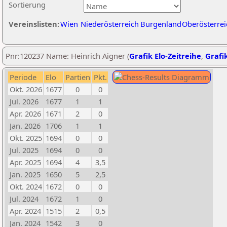
Sortierung
Vereinslisten:
Wien
Niederösterreich
Burgenland
Oberösterrei
Pnr:120237 Name: Heinrich Aigner (
Grafik Elo-Zeitreihe
,
Grafik
Periode
Elo
Partien
Pkt.
Okt. 2026
1677
0
0
Jul. 2026
1677
1
1
Apr. 2026
1671
2
0
Jan. 2026
1706
1
1
Okt. 2025
1694
0
0
Jul. 2025
1694
0
0
Apr. 2025
1694
4
3,5
Jan. 2025
1650
5
2,5
Okt. 2024
1672
0
0
Jul. 2024
1672
1
0
Apr. 2024
1515
2
0,5
Jan. 2024
1542
3
0