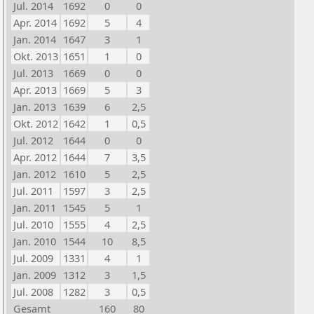
Jul. 2014
1692
0
0
Apr. 2014
1692
5
4
Jan. 2014
1647
3
1
Okt. 2013
1651
1
0
Jul. 2013
1669
0
0
Apr. 2013
1669
5
3
Jan. 2013
1639
6
2,5
Okt. 2012
1642
1
0,5
Jul. 2012
1644
0
0
Apr. 2012
1644
7
3,5
Jan. 2012
1610
5
2,5
Jul. 2011
1597
3
2,5
Jan. 2011
1545
5
1
Jul. 2010
1555
4
2,5
Jan. 2010
1544
10
8,5
Jul. 2009
1331
4
1
Jan. 2009
1312
3
1,5
Jul. 2008
1282
3
0,5
Gesamt
160
80