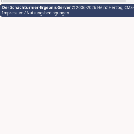
Der Schachturnier-Ergebnis-Server
© 2006-2026 Heinz Herzog
, CMS
Impressum / Nutzungsbedingungen