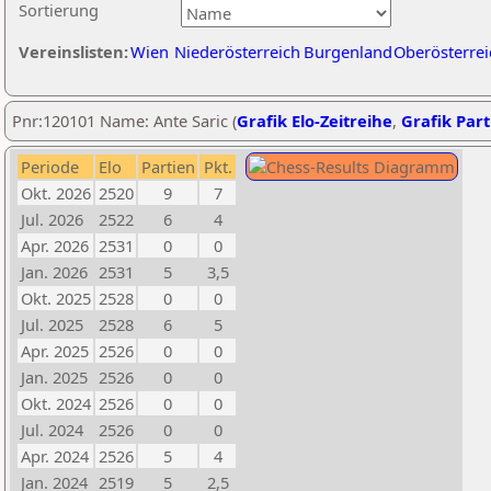
Sortierung
Vereinslisten:
Wien
Niederösterreich
Burgenland
Oberösterrei
Pnr:120101 Name: Ante Saric (
Grafik Elo-Zeitreihe
,
Grafik Part
Periode
Elo
Partien
Pkt.
Okt. 2026
2520
9
7
Jul. 2026
2522
6
4
Apr. 2026
2531
0
0
Jan. 2026
2531
5
3,5
Okt. 2025
2528
0
0
Jul. 2025
2528
6
5
Apr. 2025
2526
0
0
Jan. 2025
2526
0
0
Okt. 2024
2526
0
0
Jul. 2024
2526
0
0
Apr. 2024
2526
5
4
Jan. 2024
2519
5
2,5