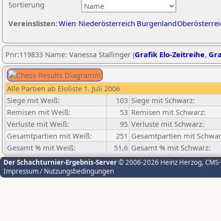
Sortierung
Vereinslisten:
Wien
Niederösterreich
Burgenland
Oberösterrei
Pnr:119833 Name: Vanessa Stallinger (
Grafik Elo-Zeitreihe
,
Gra
Alle Partien ab Eloliste 1. Juli 2006
Siege mit Weiß:
103
Siege mit Schwarz:
Remisen mit Weiß:
53
Remisen mit Schwarz:
Verluste mit Weiß:
95
Verluste mit Schwarz:
Gesamtpartien mit Weiß:
251
Gesamtpartien mit Schwar
Gesamt % mit Weiß:
51,6
Gesamt % mit Schwarz:
Der Schachturnier-Ergebnis-Server
© 2006-2026 Heinz Herzog
, CMS
Impressum / Nutzungsbedingungen