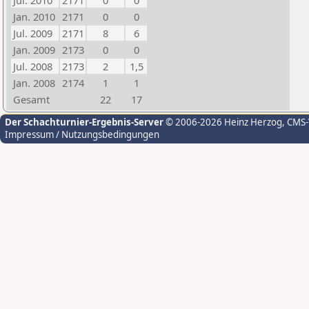
Jul. 2010
2171
0
0
Jan. 2010
2171
0
0
Jul. 2009
2171
8
6
Jan. 2009
2173
0
0
Jul. 2008
2173
2
1,5
Jan. 2008
2174
1
1
Gesamt
22
17
Der Schachturnier-Ergebnis-Server
© 2006-2026 Heinz Herzog
, CMS
Impressum / Nutzungsbedingungen