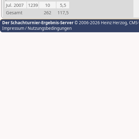
Jul. 2007
1239
10
5,5
Gesamt
262
117,5
Der Schachturnier-Ergebnis-Server
© 2006-2026 Heinz Herzog
, CMS
Impressum / Nutzungsbedingungen