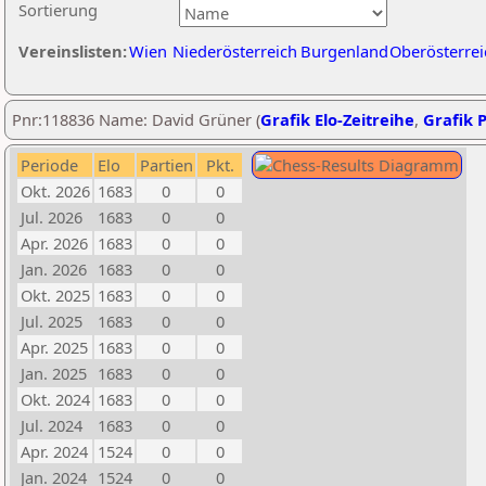
Sortierung
Vereinslisten:
Wien
Niederösterreich
Burgenland
Oberösterrei
Pnr:118836 Name: David Grüner (
Grafik Elo-Zeitreihe
,
Grafik P
Periode
Elo
Partien
Pkt.
Okt. 2026
1683
0
0
Jul. 2026
1683
0
0
Apr. 2026
1683
0
0
Jan. 2026
1683
0
0
Okt. 2025
1683
0
0
Jul. 2025
1683
0
0
Apr. 2025
1683
0
0
Jan. 2025
1683
0
0
Okt. 2024
1683
0
0
Jul. 2024
1683
0
0
Apr. 2024
1524
0
0
Jan. 2024
1524
0
0