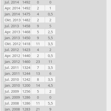
Jul. 2014
1492
0
0
Apr. 2014
1492
2
1
Jan. 2014
1475
4
0,5
Okt. 2013
1482
2
2
Jul. 2013
1458
9
5
Apr. 2013
1468
5
2,5
Jan. 2013
1450
9
5,5
Okt. 2012
1418
11
3,5
Jul. 2012
1423
4
2
Apr. 2012
1440
2
0,5
Jan. 2012
1460
23
11
Jul. 2011
1324
7
3,5
Jan. 2011
1244
13
6
Jul. 2010
1242
8
3,5
Jan. 2010
1200
14
4,5
Jul. 2009
1256
5
2
Jan. 2009
1286
0
0
Jul. 2008
1286
11
5,5
Jan. 2008
1283
21
9