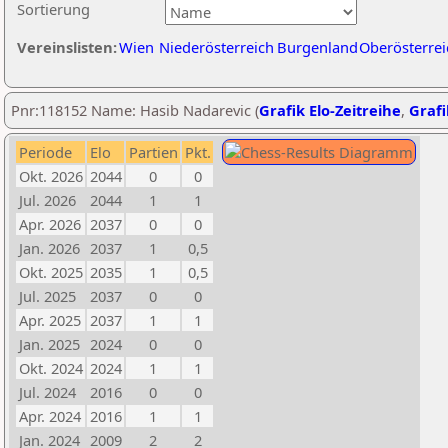
Sortierung
Vereinslisten:
Wien
Niederösterreich
Burgenland
Oberösterrei
Pnr:118152 Name: Hasib Nadarevic (
Grafik Elo-Zeitreihe
,
Grafi
Periode
Elo
Partien
Pkt.
Okt. 2026
2044
0
0
Jul. 2026
2044
1
1
Apr. 2026
2037
0
0
Jan. 2026
2037
1
0,5
Okt. 2025
2035
1
0,5
Jul. 2025
2037
0
0
Apr. 2025
2037
1
1
Jan. 2025
2024
0
0
Okt. 2024
2024
1
1
Jul. 2024
2016
0
0
Apr. 2024
2016
1
1
Jan. 2024
2009
2
2