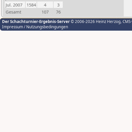
Jul. 2007
1584
4
3
Gesamt
107
76
Der Schachturnier-Ergebnis-Server
© 2006-2026 Heinz Herzog
, CMS
Impressum / Nutzungsbedingungen