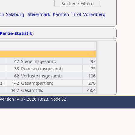
ch
Salzburg
Steiermark
Kärnten
Tirol
Vorarlberg
Partie-Statistik
)
47
Siege insgesamt:
97
33
Remisen insgesamt:
75
62
Verluste insgesamt:
106
z:
142
Gesamtpartien:
278
44,7
Gesamt %:
48,4
-Version 14.07.2026 13:23, Node S2