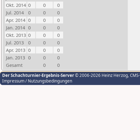
Okt. 2014
0
0
0
Jul. 2014
0
0
0
Apr. 2014
0
0
0
Jan. 2014
0
0
0
Okt. 2013
0
0
0
Jul. 2013
0
0
0
Apr. 2013
0
0
0
Jan. 2013
0
0
0
Gesamt
0
0
Der Schachturnier-Ergebnis-Server
© 2006-2026 Heinz Herzog
, CMS
Impressum / Nutzungsbedingungen