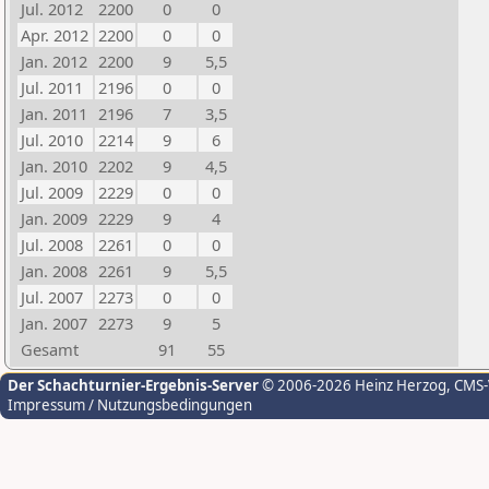
Jul. 2012
2200
0
0
Apr. 2012
2200
0
0
Jan. 2012
2200
9
5,5
Jul. 2011
2196
0
0
Jan. 2011
2196
7
3,5
Jul. 2010
2214
9
6
Jan. 2010
2202
9
4,5
Jul. 2009
2229
0
0
Jan. 2009
2229
9
4
Jul. 2008
2261
0
0
Jan. 2008
2261
9
5,5
Jul. 2007
2273
0
0
Jan. 2007
2273
9
5
Gesamt
91
55
Der Schachturnier-Ergebnis-Server
© 2006-2026 Heinz Herzog
, CMS
Impressum / Nutzungsbedingungen