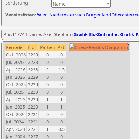
Sortierung
Vereinslisten:
Wien
Niederösterreich
Burgenland
Oberösterrei
Pnr:117744 Name: Axel Stephan (
Grafik Elo-Zeitreihe
,
Grafik P
Periode
Elo
Partien
Pkt.
Okt. 2026
2228
0
0
Jul. 2026
2228
0
0
Apr. 2026
2228
2
1,5
Jan. 2026
2229
0
0
Okt. 2025
2229
0
0
Jul. 2025
2229
0
0
Apr. 2025
2229
1
1
Jan. 2025
2223
1
1
Okt. 2024
2221
0
0
Jul. 2024
2221
0
0
Apr. 2024
2221
1
0,5
Jan. 2024
2227
0
0