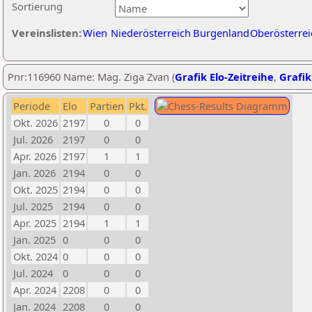
Sortierung
Vereinslisten:
Wien
Niederösterreich
Burgenland
Oberösterrei
Pnr:116960 Name: Mag. Ziga Zvan (
Grafik Elo-Zeitreihe
,
Grafik
Periode
Elo
Partien
Pkt.
Okt. 2026
2197
0
0
Jul. 2026
2197
0
0
Apr. 2026
2197
1
1
Jan. 2026
2194
0
0
Okt. 2025
2194
0
0
Jul. 2025
2194
0
0
Apr. 2025
2194
1
1
Jan. 2025
0
0
0
Okt. 2024
0
0
0
Jul. 2024
0
0
0
Apr. 2024
2208
0
0
Jan. 2024
2208
0
0