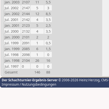
Jan. 2003
2107
11
5,5
Jul. 2002
2147
5
3
Jan. 2002
2144
12
8,5
Jul. 2001
2142
4
3,5
Jan. 2001
2123
5
2,5
Jul. 2000
2132
4
3,5
Jan. 2000
2101
2
2
Jul. 1999
2091
1
0,5
Jan. 1999
2085
6
1,5
Jul. 1998
2098
1
0
Jan. 1998
2104
26
16
Jul. 1997
0
0
0
Gesamt
146
88
Der Schachturnier-Ergebnis-Server
© 2006-2026 Heinz Herzog
, CMS
Impressum / Nutzungsbedingungen