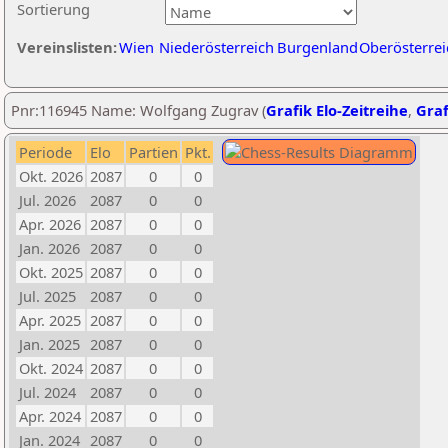
Sortierung
Vereinslisten:
Wien
Niederösterreich
Burgenland
Oberösterrei
Pnr:116945 Name: Wolfgang Zugrav (
Grafik Elo-Zeitreihe
,
Graf
Periode
Elo
Partien
Pkt.
Okt. 2026
2087
0
0
Jul. 2026
2087
0
0
Apr. 2026
2087
0
0
Jan. 2026
2087
0
0
Okt. 2025
2087
0
0
Jul. 2025
2087
0
0
Apr. 2025
2087
0
0
Jan. 2025
2087
0
0
Okt. 2024
2087
0
0
Jul. 2024
2087
0
0
Apr. 2024
2087
0
0
Jan. 2024
2087
0
0