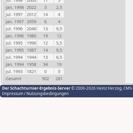
Jul. 1998
2000
11
5
Jan. 1998
2022
3
2,5
Jul. 1997
2012
14
4
Jan. 1997
2059
6
4
Jul. 1996
2040
13
9,5
Jan. 1996
1980
19
12
Jul. 1995
1996
12
5,5
Jan. 1995
1987
14
9,5
Jul. 1994
1944
13
6,5
Jan. 1994
1958
34
19
Jul. 1993
1821
0
0
Gesamt
502
281
Der Schachturnier-Ergebnis-Server
© 2006-2026 Heinz Herzog
, CMS
Impressum / Nutzungsbedingungen