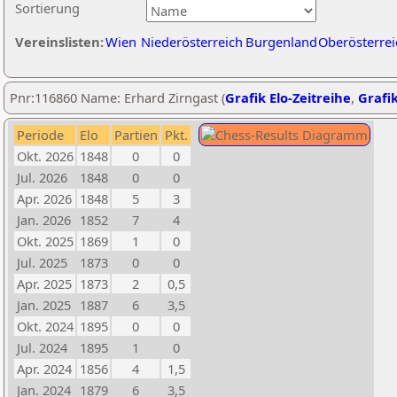
Sortierung
Vereinslisten:
Wien
Niederösterreich
Burgenland
Oberösterrei
Pnr:116860 Name: Erhard Zirngast (
Grafik Elo-Zeitreihe
,
Grafik
Periode
Elo
Partien
Pkt.
Okt. 2026
1848
0
0
Jul. 2026
1848
0
0
Apr. 2026
1848
5
3
Jan. 2026
1852
7
4
Okt. 2025
1869
1
0
Jul. 2025
1873
0
0
Apr. 2025
1873
2
0,5
Jan. 2025
1887
6
3,5
Okt. 2024
1895
0
0
Jul. 2024
1895
1
0
Apr. 2024
1856
4
1,5
Jan. 2024
1879
6
3,5