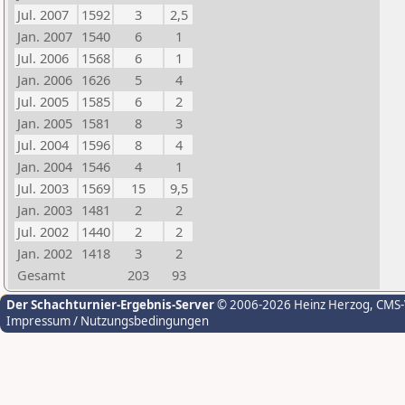
Jul. 2007
1592
3
2,5
Jan. 2007
1540
6
1
Jul. 2006
1568
6
1
Jan. 2006
1626
5
4
Jul. 2005
1585
6
2
Jan. 2005
1581
8
3
Jul. 2004
1596
8
4
Jan. 2004
1546
4
1
Jul. 2003
1569
15
9,5
Jan. 2003
1481
2
2
Jul. 2002
1440
2
2
Jan. 2002
1418
3
2
Gesamt
203
93
Der Schachturnier-Ergebnis-Server
© 2006-2026 Heinz Herzog
, CMS
Impressum / Nutzungsbedingungen