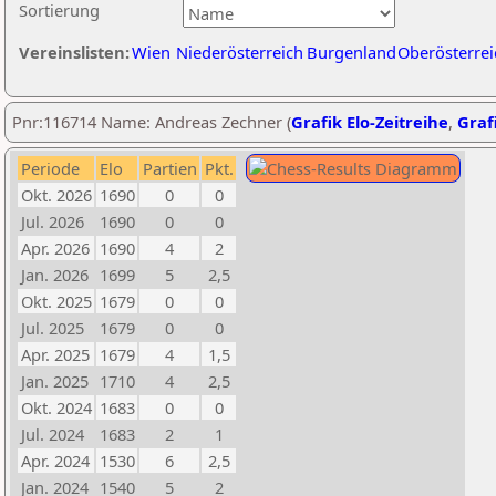
Sortierung
Vereinslisten:
Wien
Niederösterreich
Burgenland
Oberösterrei
Pnr:116714 Name: Andreas Zechner (
Grafik Elo-Zeitreihe
,
Grafi
Periode
Elo
Partien
Pkt.
Okt. 2026
1690
0
0
Jul. 2026
1690
0
0
Apr. 2026
1690
4
2
Jan. 2026
1699
5
2,5
Okt. 2025
1679
0
0
Jul. 2025
1679
0
0
Apr. 2025
1679
4
1,5
Jan. 2025
1710
4
2,5
Okt. 2024
1683
0
0
Jul. 2024
1683
2
1
Apr. 2024
1530
6
2,5
Jan. 2024
1540
5
2