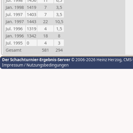
Jul. 1998
1456
11
6,5
Jan. 1998
1419
7
3,5
Jul. 1997
1403
7
3,5
Jan. 1997
1443
22
10,5
Jul. 1996
1319
4
1,5
Jan. 1996
1342
18
8
Jul. 1995
0
4
3
Gesamt
581
294
Der Schachturnier-Ergebnis-Server
© 2006-2026 Heinz Herzog
, CMS
Impressum / Nutzungsbedingungen