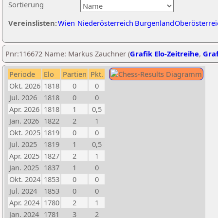
Sortierung
Vereinslisten:
Wien
Niederösterreich
Burgenland
Oberösterrei
Pnr:116672 Name: Markus Zauchner (
Grafik Elo-Zeitreihe
,
Graf
Periode
Elo
Partien
Pkt.
Okt. 2026
1818
0
0
Jul. 2026
1818
0
0
Apr. 2026
1818
1
0,5
Jan. 2026
1822
2
1
Okt. 2025
1819
0
0
Jul. 2025
1819
1
0,5
Apr. 2025
1827
2
1
Jan. 2025
1837
1
0
Okt. 2024
1853
0
0
Jul. 2024
1853
0
0
Apr. 2024
1780
2
1
Jan. 2024
1781
3
2