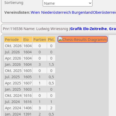
Sortierung
Vereinslisten:
Wien
Niederösterreich
Burgenland
Oberösterrei
Pnr:116536 Name: Ludwig Wriessnig (
Grafik Elo-Zeitreihe
,
Gra
Periode
Elo
Partien
Pkt.
Okt. 2026
1604
0
0
Jul. 2026
1604
0
0
Apr. 2026
1604
0
0
Jan. 2026
1604
3
1,5
Okt. 2025
1605
0
0
Jul. 2025
1605
1
0,5
Apr. 2025
1607
1
0,5
Jan. 2025
1603
1
0
Okt. 2024
1616
0
0
Jul. 2024
1616
1
1
Apr. 2024
1406
3
2
Jan. 2024
1391
2
0,5