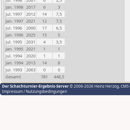
Jul. 1998
2001
6
2,5
Jan. 1998
2017
6
3
Jul. 1997
2012
14
7,5
Jan. 1997
2021
12
7,5
Jul. 1996
2000
17
6,5
Jan. 1996
2025
15
5
Jul. 1995
2031
4
3,5
Jan. 1995
2021
1
1
Jul. 1994
2020
1
1
Jan. 1994
2013
14
8
Jul. 1993
2063
0
0
Gesamt
781
448,5
Der Schachturnier-Ergebnis-Server
© 2006-2026 Heinz Herzog
, CMS
Impressum / Nutzungsbedingungen