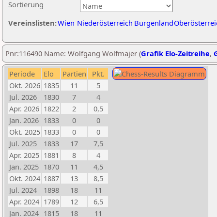
Sortierung
Vereinslisten:
Wien
Niederösterreich
Burgenland
Oberösterrei
Pnr:116490 Name: Wolfgang Wolfmajer (
Grafik Elo-Zeitreihe
,
G
Periode
Elo
Partien
Pkt.
Okt. 2026
1835
11
5
Jul. 2026
1830
7
4
Apr. 2026
1822
2
0,5
Jan. 2026
1833
0
0
Okt. 2025
1833
0
0
Jul. 2025
1833
17
7,5
Apr. 2025
1881
8
4
Jan. 2025
1870
11
4,5
Okt. 2024
1887
13
8,5
Jul. 2024
1898
18
11
Apr. 2024
1789
12
6,5
Jan. 2024
1815
18
11