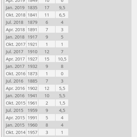
Apr. 2019
1849
10
6
Jan. 2019
1835
17
9,5
Okt. 2018
1841
11
6,5
Jul. 2018
1879
6
4
Apr. 2018
1891
7
3
Jan. 2018
1917
9
5
Okt. 2017
1921
1
1
Jul. 2017
1910
12
7
Apr. 2017
1927
15
10,5
Jan. 2017
1932
9
8
Okt. 2016
1873
1
0
Jul. 2016
1885
7
3
Apr. 2016
1902
12
5,5
Jan. 2016
1941
10
5,5
Okt. 2015
1961
2
1,5
Jul. 2015
1959
9
4,5
Apr. 2015
1991
5
4
Jan. 2015
1960
8
4
Okt. 2014
1957
3
1