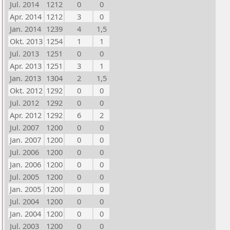
Jul. 2014
1212
0
0
Apr. 2014
1212
3
0
Jan. 2014
1239
4
1,5
Okt. 2013
1254
1
1
Jul. 2013
1251
0
0
Apr. 2013
1251
3
1
Jan. 2013
1304
2
1,5
Okt. 2012
1292
0
0
Jul. 2012
1292
0
0
Apr. 2012
1292
6
2
Jul. 2007
1200
0
0
Jan. 2007
1200
0
0
Jul. 2006
1200
0
0
Jan. 2006
1200
0
0
Jul. 2005
1200
0
0
Jan. 2005
1200
0
0
Jul. 2004
1200
0
0
Jan. 2004
1200
0
0
Jul. 2003
1200
0
0