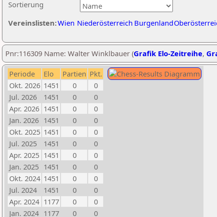
Sortierung
Vereinslisten:
Wien
Niederösterreich
Burgenland
Oberösterrei
Pnr:116309 Name: Walter Winklbauer (
Grafik Elo-Zeitreihe
,
Gra
Periode
Elo
Partien
Pkt.
Okt. 2026
1451
0
0
Jul. 2026
1451
0
0
Apr. 2026
1451
0
0
Jan. 2026
1451
0
0
Okt. 2025
1451
0
0
Jul. 2025
1451
0
0
Apr. 2025
1451
0
0
Jan. 2025
1451
0
0
Okt. 2024
1451
0
0
Jul. 2024
1451
0
0
Apr. 2024
1177
0
0
Jan. 2024
1177
0
0