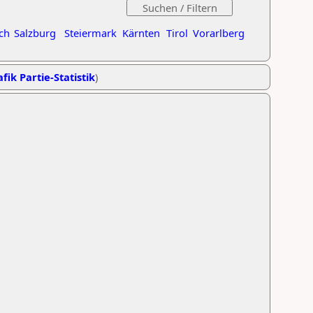
ch
Salzburg
Steiermark
Kärnten
Tirol
Vorarlberg
fik Partie-Statistik
)