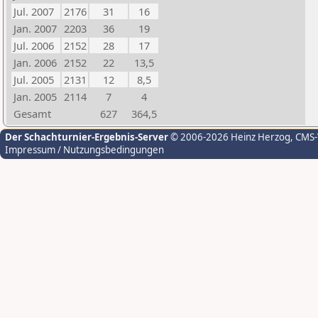
Jul. 2007
2176
31
16
Jan. 2007
2203
36
19
Jul. 2006
2152
28
17
Jan. 2006
2152
22
13,5
Jul. 2005
2131
12
8,5
Jan. 2005
2114
7
4
Gesamt
627
364,5
Der Schachturnier-Ergebnis-Server
© 2006-2026 Heinz Herzog
, CMS
Impressum / Nutzungsbedingungen