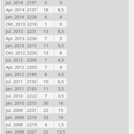
Jul. 2014
2197
0
0
Apr. 2014
2197
18
8,5
Jan. 2014
2228
6
4
Okt. 2013
2219
1
0
Jul. 2013
2231
13
8,5
Apr. 2013
2236
7
5
Jan. 2013
2215
17
9,5
Okt. 2012
2230
13
8
Jul. 2012
2209
7
4,5
Apr. 2012
2203
7
4
Jan. 2012
2189
8
4,5
Jul. 2011
2192
10
6,5
Jan. 2011
2183
11
3,5
Jul. 2010
2222
7
3,5
Jan. 2010
2215
30
16
Jul. 2009
2231
22
15
Jan. 2009
2219
33
19
Jul. 2008
2219
4
1,5
Jan. 2008
2227
22
13,5