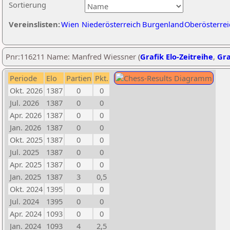
Sortierung
Vereinslisten:
Wien
Niederösterreich
Burgenland
Oberösterrei
Pnr:116211 Name: Manfred Wiessner (
Grafik Elo-Zeitreihe
,
Gra
Periode
Elo
Partien
Pkt.
Okt. 2026
1387
0
0
Jul. 2026
1387
0
0
Apr. 2026
1387
0
0
Jan. 2026
1387
0
0
Okt. 2025
1387
0
0
Jul. 2025
1387
0
0
Apr. 2025
1387
0
0
Jan. 2025
1387
3
0,5
Okt. 2024
1395
0
0
Jul. 2024
1395
0
0
Apr. 2024
1093
0
0
Jan. 2024
1093
4
2,5