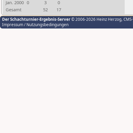
Jan. 2000
0
3
0
Gesamt
52
17
Der Schachturnier-Ergebnis-Server
© 2006-2026 Heinz Herzog
, CMS
Impressum / Nutzungsbedingungen