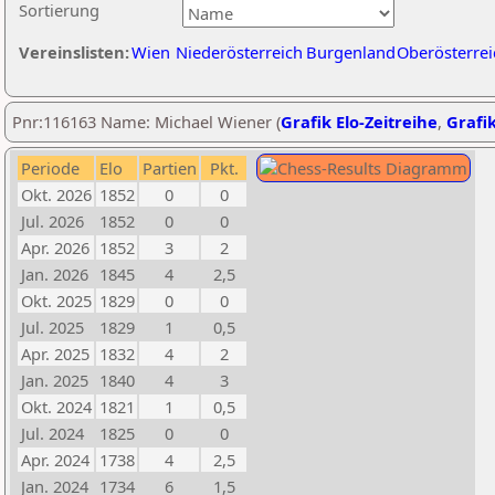
Sortierung
Vereinslisten:
Wien
Niederösterreich
Burgenland
Oberösterrei
Pnr:116163 Name: Michael Wiener (
Grafik Elo-Zeitreihe
,
Grafik
Periode
Elo
Partien
Pkt.
Okt. 2026
1852
0
0
Jul. 2026
1852
0
0
Apr. 2026
1852
3
2
Jan. 2026
1845
4
2,5
Okt. 2025
1829
0
0
Jul. 2025
1829
1
0,5
Apr. 2025
1832
4
2
Jan. 2025
1840
4
3
Okt. 2024
1821
1
0,5
Jul. 2024
1825
0
0
Apr. 2024
1738
4
2,5
Jan. 2024
1734
6
1,5