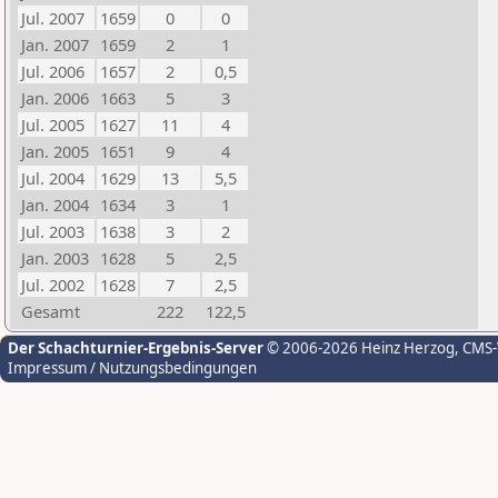
Jul. 2007
1659
0
0
Jan. 2007
1659
2
1
Jul. 2006
1657
2
0,5
Jan. 2006
1663
5
3
Jul. 2005
1627
11
4
Jan. 2005
1651
9
4
Jul. 2004
1629
13
5,5
Jan. 2004
1634
3
1
Jul. 2003
1638
3
2
Jan. 2003
1628
5
2,5
Jul. 2002
1628
7
2,5
Gesamt
222
122,5
Der Schachturnier-Ergebnis-Server
© 2006-2026 Heinz Herzog
, CMS
Impressum / Nutzungsbedingungen