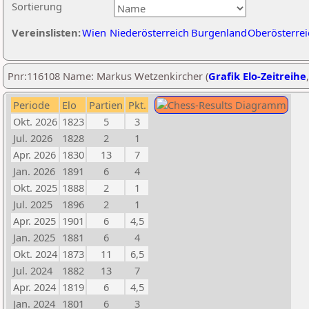
Sortierung
Vereinslisten:
Wien
Niederösterreich
Burgenland
Oberösterrei
Pnr:116108 Name: Markus Wetzenkircher (
Grafik Elo-Zeitreihe
Periode
Elo
Partien
Pkt.
Okt. 2026
1823
5
3
Jul. 2026
1828
2
1
Apr. 2026
1830
13
7
Jan. 2026
1891
6
4
Okt. 2025
1888
2
1
Jul. 2025
1896
2
1
Apr. 2025
1901
6
4,5
Jan. 2025
1881
6
4
Okt. 2024
1873
11
6,5
Jul. 2024
1882
13
7
Apr. 2024
1819
6
4,5
Jan. 2024
1801
6
3