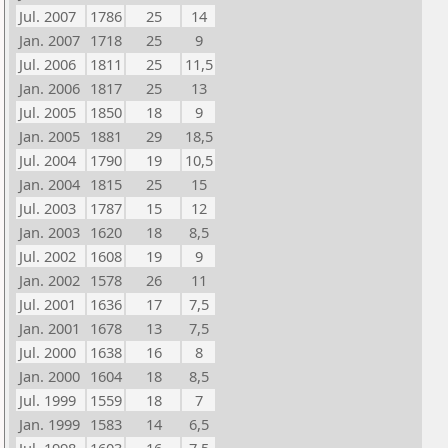
Jul. 2007
1786
25
14
Jan. 2007
1718
25
9
Jul. 2006
1811
25
11,5
Jan. 2006
1817
25
13
Jul. 2005
1850
18
9
Jan. 2005
1881
29
18,5
Jul. 2004
1790
19
10,5
Jan. 2004
1815
25
15
Jul. 2003
1787
15
12
Jan. 2003
1620
18
8,5
Jul. 2002
1608
19
9
Jan. 2002
1578
26
11
Jul. 2001
1636
17
7,5
Jan. 2001
1678
13
7,5
Jul. 2000
1638
16
8
Jan. 2000
1604
18
8,5
Jul. 1999
1559
18
7
Jan. 1999
1583
14
6,5