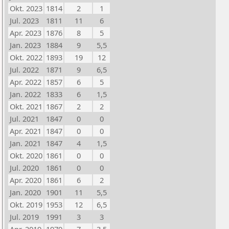
Okt. 2023
1814
2
1
Jul. 2023
1811
11
6
Apr. 2023
1876
8
5
Jan. 2023
1884
9
5,5
Okt. 2022
1893
19
12
Jul. 2022
1871
9
6,5
Apr. 2022
1857
6
5
Jan. 2022
1833
6
1,5
Okt. 2021
1867
2
2
Jul. 2021
1847
0
0
Apr. 2021
1847
0
0
Jan. 2021
1847
4
1,5
Okt. 2020
1861
0
0
Jul. 2020
1861
0
0
Apr. 2020
1861
6
2
Jan. 2020
1901
11
5,5
Okt. 2019
1953
12
6,5
Jul. 2019
1991
3
3