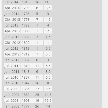
Jul. 2014
1815
16
11,5
Apr. 2014
1799
6
3,5
Jan. 2014
1798
5
3
Okt. 2013
1778
7
4,5
Jul. 2013
1788
7
4
Apr. 2013
1800
3
2
Jan. 2013
1802
3
1,5
Okt. 2012
1820
1
1
Jul. 2012
1813
1
0,5
Apr. 2012
1812
7
3,5
Jan. 2012
1802
8
3
Jul. 2011
1819
11
5,5
Jan. 2011
1848
6
3,5
Jul. 2010
1837
11
6,5
Jan. 2010
1847
16
8
Jul. 2009
1885
27
17
Jan. 2009
1880
25
14,5
Jul. 2008
1908
19
15,5
Jan. 2008
1777
26
14