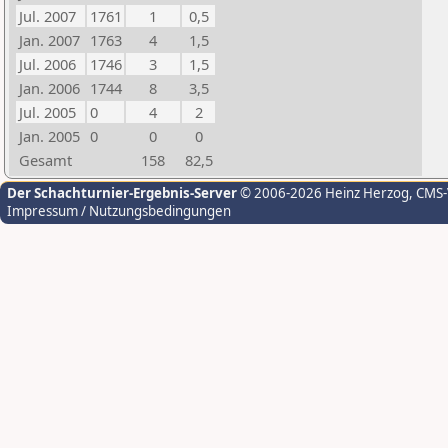
Jul. 2007
1761
1
0,5
Jan. 2007
1763
4
1,5
Jul. 2006
1746
3
1,5
Jan. 2006
1744
8
3,5
Jul. 2005
0
4
2
Jan. 2005
0
0
0
Gesamt
158
82,5
Der Schachturnier-Ergebnis-Server
© 2006-2026 Heinz Herzog
, CMS
Impressum / Nutzungsbedingungen