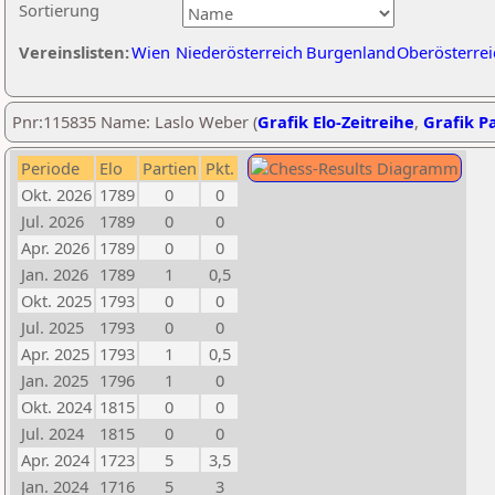
Sortierung
Vereinslisten:
Wien
Niederösterreich
Burgenland
Oberösterrei
Pnr:115835 Name: Laslo Weber (
Grafik Elo-Zeitreihe
,
Grafik Pa
Periode
Elo
Partien
Pkt.
Okt. 2026
1789
0
0
Jul. 2026
1789
0
0
Apr. 2026
1789
0
0
Jan. 2026
1789
1
0,5
Okt. 2025
1793
0
0
Jul. 2025
1793
0
0
Apr. 2025
1793
1
0,5
Jan. 2025
1796
1
0
Okt. 2024
1815
0
0
Jul. 2024
1815
0
0
Apr. 2024
1723
5
3,5
Jan. 2024
1716
5
3