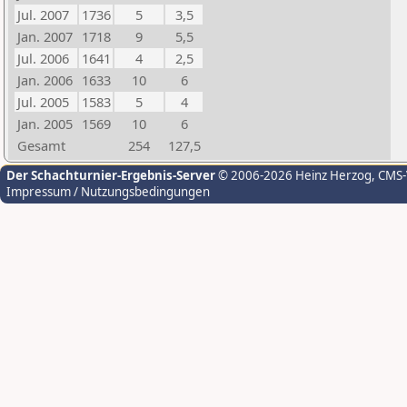
Jul. 2007
1736
5
3,5
Jan. 2007
1718
9
5,5
Jul. 2006
1641
4
2,5
Jan. 2006
1633
10
6
Jul. 2005
1583
5
4
Jan. 2005
1569
10
6
Gesamt
254
127,5
Der Schachturnier-Ergebnis-Server
© 2006-2026 Heinz Herzog
, CMS
Impressum / Nutzungsbedingungen