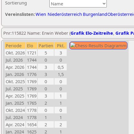
Sortierung
Vereinslisten:
Wien
Niederösterreich
Burgenland
Oberösterrei
Pnr:115822 Name: Erwin Weber (
Grafik Elo-Zeitreihe
,
Grafik Pa
Periode
Elo
Partien
Pkt.
Okt. 2026
1721
5
3
Jul. 2026
1744
0
0
Apr. 2026
1744
3
0,5
Jan. 2026
1776
3
1,5
Okt. 2025
1769
0
0
Jul. 2025
1769
0
0
Apr. 2025
1769
3
1
Jan. 2025
1765
2
1
Okt. 2024
1778
0
0
Jul. 2024
1778
1
1
Apr. 2024
1654
2
2
Jan. 2024
1625
2
1