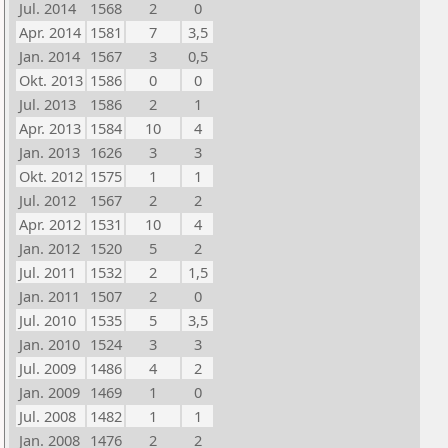
Jul. 2014
1568
2
0
Apr. 2014
1581
7
3,5
Jan. 2014
1567
3
0,5
Okt. 2013
1586
0
0
Jul. 2013
1586
2
1
Apr. 2013
1584
10
4
Jan. 2013
1626
3
3
Okt. 2012
1575
1
1
Jul. 2012
1567
2
2
Apr. 2012
1531
10
4
Jan. 2012
1520
5
2
Jul. 2011
1532
2
1,5
Jan. 2011
1507
2
0
Jul. 2010
1535
5
3,5
Jan. 2010
1524
3
3
Jul. 2009
1486
4
2
Jan. 2009
1469
1
0
Jul. 2008
1482
1
1
Jan. 2008
1476
2
2