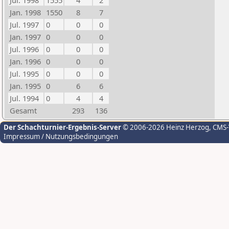
Jul. 1998
1555
4
2
Jan. 1998
1550
8
7
Jul. 1997
0
0
0
Jan. 1997
0
0
0
Jul. 1996
0
0
0
Jan. 1996
0
0
0
Jul. 1995
0
0
0
Jan. 1995
0
6
6
Jul. 1994
0
4
4
Gesamt
293
136
Der Schachturnier-Ergebnis-Server
© 2006-2026 Heinz Herzog
, CMS
Impressum / Nutzungsbedingungen