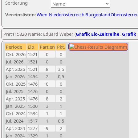
Sortierung
Vereinslisten:
Wien
Niederösterreich
Burgenland
Oberösterrei
Pnr:115820 Name: Eduard Weber (
Grafik Elo-Zeitreihe
,
Grafik 
Periode
Elo
Partien
Pkt.
Okt. 2026
1521
0
0
Jul. 2026
1521
0
0
Apr. 2026
1521
8
3,5
Jan. 2026
1454
2
0,5
Okt. 2025
1476
0
0
Jul. 2025
1476
0
0
Apr. 2025
1476
8
2
Jan. 2025
1500
3
1
Okt. 2024
1534
1
1
Jul. 2024
1517
1
0,5
Apr. 2024
1277
9
2
Jan. 2024
1329
1
0