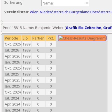
Sortierung
Vereinslisten:
Wien
Niederösterreich
Burgenland
Oberösterrei
Pnr:115815 Name: Benjamin Weber (
Grafik Elo-Zeitreihe
,
Grafi
Periode
Elo
Partien
Pkt.
Okt. 2026
1989
0
0
Jul. 2026
1989
0
0
Apr. 2026
1989
0
0
Jan. 2026
1989
0
0
Okt. 2025
1989
0
0
Jul. 2025
1989
0
0
Apr. 2025
1989
0
0
Jan. 2025
1989
0
0
Okt. 2024
1989
0
0
Jul. 2024
1989
0
0
Apr. 2024
1983
0
0
Jan. 2024
1983
0
0