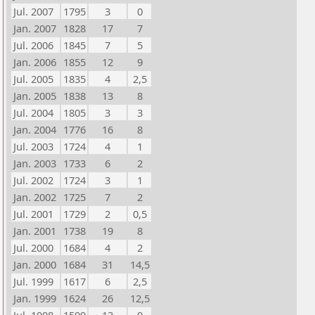
Jul. 2007
1795
3
0
Jan. 2007
1828
17
7
Jul. 2006
1845
7
5
Jan. 2006
1855
12
9
Jul. 2005
1835
4
2,5
Jan. 2005
1838
13
8
Jul. 2004
1805
3
3
Jan. 2004
1776
16
8
Jul. 2003
1724
4
1
Jan. 2003
1733
6
2
Jul. 2002
1724
3
1
Jan. 2002
1725
7
2
Jul. 2001
1729
2
0,5
Jan. 2001
1738
19
8
Jul. 2000
1684
4
2
Jan. 2000
1684
31
14,5
Jul. 1999
1617
6
2,5
Jan. 1999
1624
26
12,5