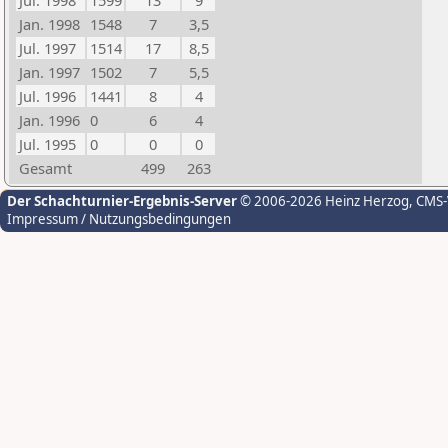
Jul. 1998
1599
13
9
Jan. 1998
1548
7
3,5
Jul. 1997
1514
17
8,5
Jan. 1997
1502
7
5,5
Jul. 1996
1441
8
4
Jan. 1996
0
6
4
Jul. 1995
0
0
0
Gesamt
499
263
Der Schachturnier-Ergebnis-Server
© 2006-2026 Heinz Herzog
, CMS
Impressum / Nutzungsbedingungen