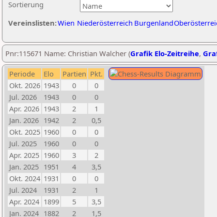
Sortierung
Vereinslisten:
Wien
Niederösterreich
Burgenland
Oberösterrei
Pnr:115671 Name: Christian Walcher (
Grafik Elo-Zeitreihe
,
Graf
Periode
Elo
Partien
Pkt.
Okt. 2026
1943
0
0
Jul. 2026
1943
0
0
Apr. 2026
1943
2
1
Jan. 2026
1942
2
0,5
Okt. 2025
1960
0
0
Jul. 2025
1960
0
0
Apr. 2025
1960
3
2
Jan. 2025
1951
4
3,5
Okt. 2024
1931
0
0
Jul. 2024
1931
2
1
Apr. 2024
1899
5
3,5
Jan. 2024
1882
2
1,5