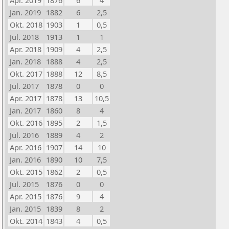
Apr. 2019
1876
6
4
Jan. 2019
1882
6
2,5
Okt. 2018
1903
1
0,5
Jul. 2018
1913
1
1
Apr. 2018
1909
4
2,5
Jan. 2018
1888
4
2,5
Okt. 2017
1888
12
8,5
Jul. 2017
1878
0
0
Apr. 2017
1878
13
10,5
Jan. 2017
1860
8
4
Okt. 2016
1895
2
1,5
Jul. 2016
1889
4
2
Apr. 2016
1907
14
10
Jan. 2016
1890
10
7,5
Okt. 2015
1862
2
0,5
Jul. 2015
1876
0
0
Apr. 2015
1876
9
4
Jan. 2015
1839
8
2
Okt. 2014
1843
4
0,5