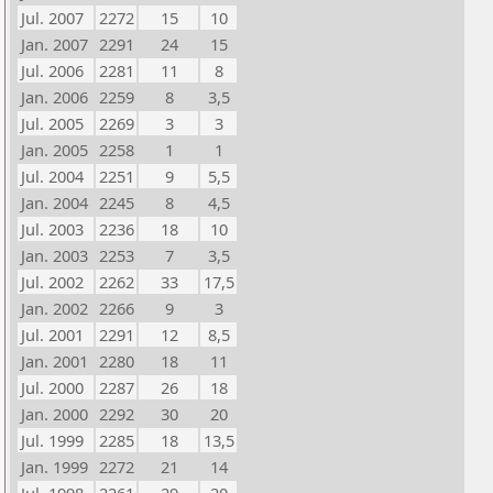
Jul. 2007
2272
15
10
Jan. 2007
2291
24
15
Jul. 2006
2281
11
8
Jan. 2006
2259
8
3,5
Jul. 2005
2269
3
3
Jan. 2005
2258
1
1
Jul. 2004
2251
9
5,5
Jan. 2004
2245
8
4,5
Jul. 2003
2236
18
10
Jan. 2003
2253
7
3,5
Jul. 2002
2262
33
17,5
Jan. 2002
2266
9
3
Jul. 2001
2291
12
8,5
Jan. 2001
2280
18
11
Jul. 2000
2287
26
18
Jan. 2000
2292
30
20
Jul. 1999
2285
18
13,5
Jan. 1999
2272
21
14