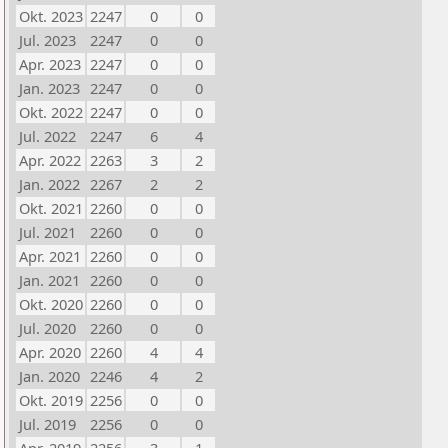
Okt. 2023
2247
0
0
Jul. 2023
2247
0
0
Apr. 2023
2247
0
0
Jan. 2023
2247
0
0
Okt. 2022
2247
0
0
Jul. 2022
2247
6
4
Apr. 2022
2263
3
2
Jan. 2022
2267
2
2
Okt. 2021
2260
0
0
Jul. 2021
2260
0
0
Apr. 2021
2260
0
0
Jan. 2021
2260
0
0
Okt. 2020
2260
0
0
Jul. 2020
2260
0
0
Apr. 2020
2260
4
4
Jan. 2020
2246
4
2
Okt. 2019
2256
0
0
Jul. 2019
2256
0
0