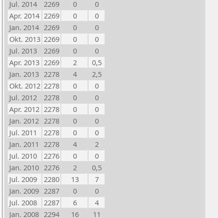
Jul. 2014
2269
0
0
Apr. 2014
2269
0
0
Jan. 2014
2269
0
0
Okt. 2013
2269
0
0
Jul. 2013
2269
0
0
Apr. 2013
2269
2
0,5
Jan. 2013
2278
4
2,5
Okt. 2012
2278
0
0
Jul. 2012
2278
0
0
Apr. 2012
2278
0
0
Jan. 2012
2278
0
0
Jul. 2011
2278
0
0
Jan. 2011
2278
4
2
Jul. 2010
2276
0
0
Jan. 2010
2276
2
0,5
Jul. 2009
2280
13
7
Jan. 2009
2287
0
0
Jul. 2008
2287
6
4
Jan. 2008
2294
16
11