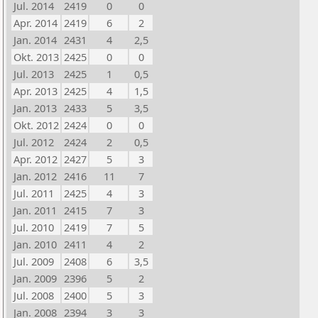
Jul. 2014
2419
0
0
Apr. 2014
2419
6
2
Jan. 2014
2431
4
2,5
Okt. 2013
2425
0
0
Jul. 2013
2425
1
0,5
Apr. 2013
2425
4
1,5
Jan. 2013
2433
5
3,5
Okt. 2012
2424
0
0
Jul. 2012
2424
2
0,5
Apr. 2012
2427
5
3
Jan. 2012
2416
11
7
Jul. 2011
2425
4
3
Jan. 2011
2415
7
3
Jul. 2010
2419
7
5
Jan. 2010
2411
4
2
Jul. 2009
2408
6
3,5
Jan. 2009
2396
5
2
Jul. 2008
2400
5
3
Jan. 2008
2394
3
3