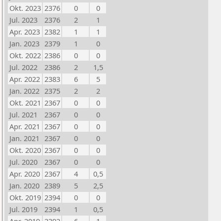
Okt. 2023
2376
0
0
Jul. 2023
2376
2
1
Apr. 2023
2382
1
1
Jan. 2023
2379
1
0
Okt. 2022
2386
0
0
Jul. 2022
2386
2
1,5
Apr. 2022
2383
6
5
Jan. 2022
2375
2
2
Okt. 2021
2367
0
0
Jul. 2021
2367
0
0
Apr. 2021
2367
0
0
Jan. 2021
2367
0
0
Okt. 2020
2367
0
0
Jul. 2020
2367
0
0
Apr. 2020
2367
4
0,5
Jan. 2020
2389
5
2,5
Okt. 2019
2394
0
0
Jul. 2019
2394
1
0,5