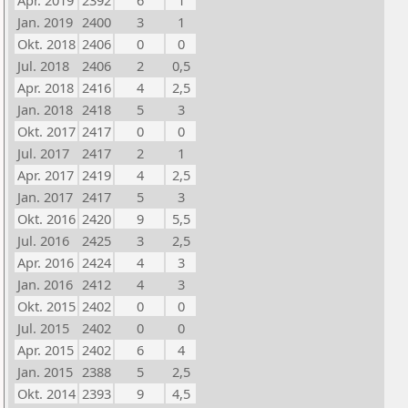
Apr. 2019
2392
6
1
Jan. 2019
2400
3
1
Okt. 2018
2406
0
0
Jul. 2018
2406
2
0,5
Apr. 2018
2416
4
2,5
Jan. 2018
2418
5
3
Okt. 2017
2417
0
0
Jul. 2017
2417
2
1
Apr. 2017
2419
4
2,5
Jan. 2017
2417
5
3
Okt. 2016
2420
9
5,5
Jul. 2016
2425
3
2,5
Apr. 2016
2424
4
3
Jan. 2016
2412
4
3
Okt. 2015
2402
0
0
Jul. 2015
2402
0
0
Apr. 2015
2402
6
4
Jan. 2015
2388
5
2,5
Okt. 2014
2393
9
4,5