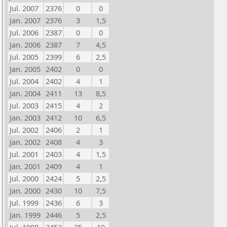
Jul. 2007
2376
0
0
Jan. 2007
2376
3
1,5
Jul. 2006
2387
0
0
Jan. 2006
2387
7
4,5
Jul. 2005
2399
6
2,5
Jan. 2005
2402
0
0
Jul. 2004
2402
4
1
Jan. 2004
2411
13
8,5
Jul. 2003
2415
4
2
Jan. 2003
2412
10
6,5
Jul. 2002
2406
2
1
Jan. 2002
2408
4
3
Jul. 2001
2403
4
1,5
Jan. 2001
2409
4
1
Jul. 2000
2424
5
2,5
Jan. 2000
2430
10
7,5
Jul. 1999
2436
6
3
Jan. 1999
2446
5
2,5