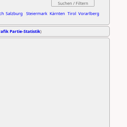
ch
Salzburg
Steiermark
Kärnten
Tirol
Vorarlberg
afik Partie-Statistik
)