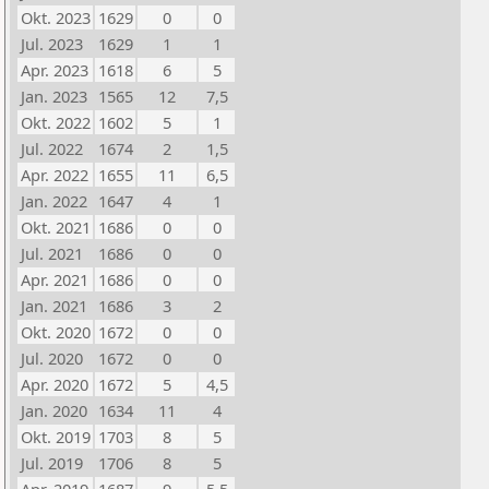
Okt. 2023
1629
0
0
Jul. 2023
1629
1
1
Apr. 2023
1618
6
5
Jan. 2023
1565
12
7,5
Okt. 2022
1602
5
1
Jul. 2022
1674
2
1,5
Apr. 2022
1655
11
6,5
Jan. 2022
1647
4
1
Okt. 2021
1686
0
0
Jul. 2021
1686
0
0
Apr. 2021
1686
0
0
Jan. 2021
1686
3
2
Okt. 2020
1672
0
0
Jul. 2020
1672
0
0
Apr. 2020
1672
5
4,5
Jan. 2020
1634
11
4
Okt. 2019
1703
8
5
Jul. 2019
1706
8
5