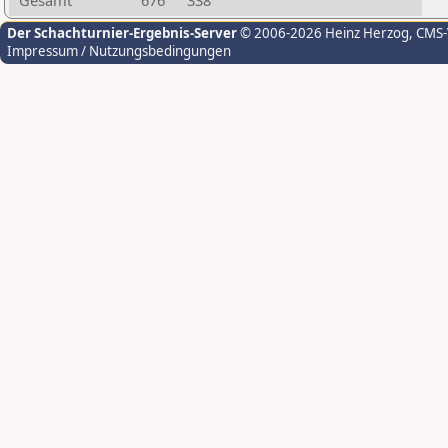
Gesamt
676
338
Der Schachturnier-Ergebnis-Server
© 2006-2026 Heinz Herzog
, CMS
Impressum / Nutzungsbedingungen