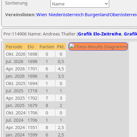
Sortierung
Vereinslisten:
Wien
Niederösterreich
Burgenland
Oberösterrei
Pnr:114906 Name: Andreas Thaller (
Grafik Elo-Zeitreihe
,
Grafik
Periode
Elo
Partien
Pkt.
Okt. 2026
1698
0
0
Jul. 2026
1698
1
0,5
Apr. 2026
1701
6
4,5
Jan. 2026
1696
6
3,5
Okt. 2025
1694
1
0
Jul. 2025
1718
1
1
Apr. 2025
1702
7
3
Jan. 2025
1679
8
2
Okt. 2024
1706
0
0
Jul. 2024
1706
1
1
Apr. 2024
1551
8
2,5
Jan. 2024
1599
6
2,5