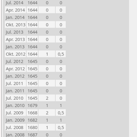
Jul. 2014
1644
0
0
Apr. 2014
1644
0
0
Jan. 2014
1644
0
0
Okt. 2013
1644
0
0
Jul. 2013
1644
0
0
Apr. 2013
1644
0
0
Jan. 2013
1644
0
0
Okt. 2012
1644
1
0,5
Jul. 2012
1645
0
0
Apr. 2012
1645
0
0
Jan. 2012
1645
0
0
Jul. 2011
1645
0
0
Jan. 2011
1645
0
0
Jul. 2010
1645
2
0
Jan. 2010
1679
1
1
Jul. 2009
1668
2
0,5
Jan. 2009
1682
1
1
Jul. 2008
1680
1
0,5
Jan. 2008
1687
0
0