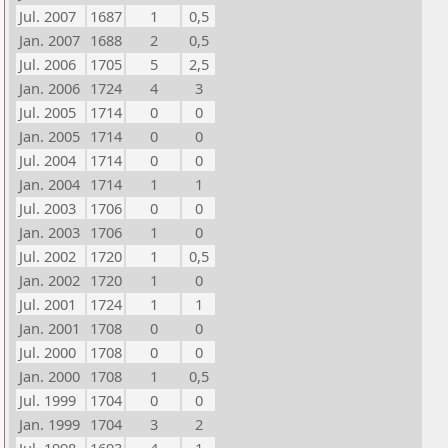
Jul. 2007
1687
1
0,5
Jan. 2007
1688
2
0,5
Jul. 2006
1705
5
2,5
Jan. 2006
1724
4
3
Jul. 2005
1714
0
0
Jan. 2005
1714
0
0
Jul. 2004
1714
0
0
Jan. 2004
1714
1
1
Jul. 2003
1706
0
0
Jan. 2003
1706
1
0
Jul. 2002
1720
1
0,5
Jan. 2002
1720
1
0
Jul. 2001
1724
1
1
Jan. 2001
1708
0
0
Jul. 2000
1708
0
0
Jan. 2000
1708
1
0,5
Jul. 1999
1704
0
0
Jan. 1999
1704
3
2