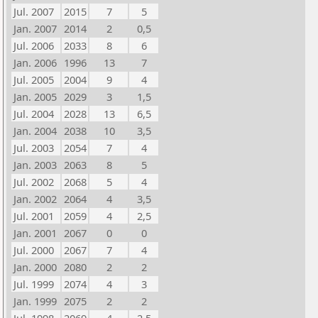
Jul. 2007
2015
7
5
Jan. 2007
2014
2
0,5
Jul. 2006
2033
8
6
Jan. 2006
1996
13
7
Jul. 2005
2004
9
4
Jan. 2005
2029
3
1,5
Jul. 2004
2028
13
6,5
Jan. 2004
2038
10
3,5
Jul. 2003
2054
7
4
Jan. 2003
2063
8
5
Jul. 2002
2068
5
4
Jan. 2002
2064
4
3,5
Jul. 2001
2059
4
2,5
Jan. 2001
2067
0
0
Jul. 2000
2067
7
4
Jan. 2000
2080
2
2
Jul. 1999
2074
4
3
Jan. 1999
2075
2
2