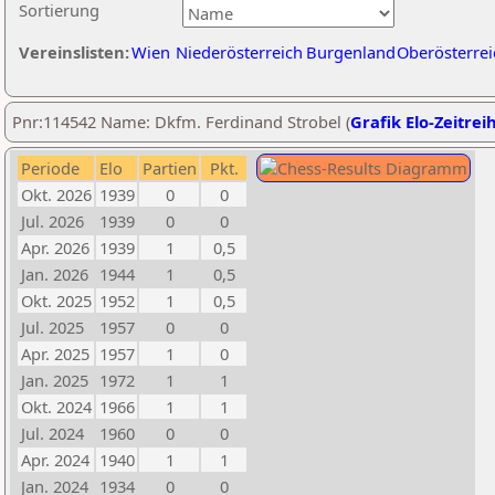
Sortierung
Vereinslisten:
Wien
Niederösterreich
Burgenland
Oberösterrei
Pnr:114542 Name: Dkfm. Ferdinand Strobel (
Grafik Elo-Zeitrei
Periode
Elo
Partien
Pkt.
Okt. 2026
1939
0
0
Jul. 2026
1939
0
0
Apr. 2026
1939
1
0,5
Jan. 2026
1944
1
0,5
Okt. 2025
1952
1
0,5
Jul. 2025
1957
0
0
Apr. 2025
1957
1
0
Jan. 2025
1972
1
1
Okt. 2024
1966
1
1
Jul. 2024
1960
0
0
Apr. 2024
1940
1
1
Jan. 2024
1934
0
0