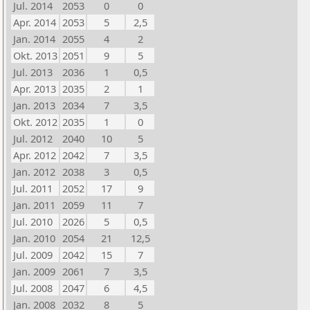
Jul. 2014
2053
0
0
Apr. 2014
2053
5
2,5
Jan. 2014
2055
4
2
Okt. 2013
2051
9
5
Jul. 2013
2036
1
0,5
Apr. 2013
2035
2
1
Jan. 2013
2034
7
3,5
Okt. 2012
2035
1
0
Jul. 2012
2040
10
5
Apr. 2012
2042
7
3,5
Jan. 2012
2038
3
0,5
Jul. 2011
2052
17
9
Jan. 2011
2059
11
7
Jul. 2010
2026
5
0,5
Jan. 2010
2054
21
12,5
Jul. 2009
2042
15
7
Jan. 2009
2061
7
3,5
Jul. 2008
2047
6
4,5
Jan. 2008
2032
8
5