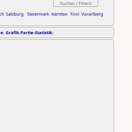
ch
Salzburg
Steiermark
Kärnten
Tirol
Vorarlberg
he
,
Grafik Partie-Statistik
)