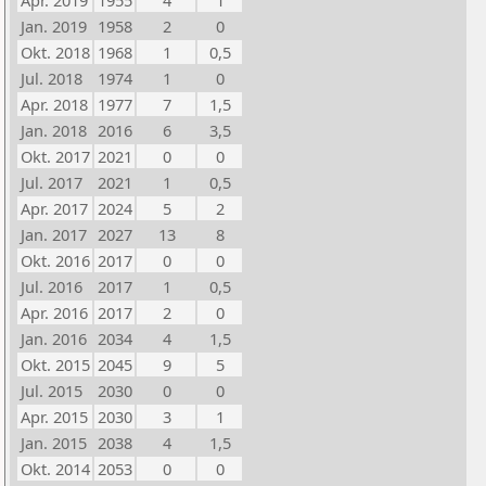
Apr. 2019
1955
4
1
Jan. 2019
1958
2
0
Okt. 2018
1968
1
0,5
Jul. 2018
1974
1
0
Apr. 2018
1977
7
1,5
Jan. 2018
2016
6
3,5
Okt. 2017
2021
0
0
Jul. 2017
2021
1
0,5
Apr. 2017
2024
5
2
Jan. 2017
2027
13
8
Okt. 2016
2017
0
0
Jul. 2016
2017
1
0,5
Apr. 2016
2017
2
0
Jan. 2016
2034
4
1,5
Okt. 2015
2045
9
5
Jul. 2015
2030
0
0
Apr. 2015
2030
3
1
Jan. 2015
2038
4
1,5
Okt. 2014
2053
0
0