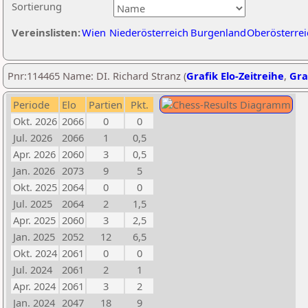
Sortierung
Vereinslisten:
Wien
Niederösterreich
Burgenland
Oberösterrei
Pnr:114465 Name: DI. Richard Stranz (
Grafik Elo-Zeitreihe
,
Gra
Periode
Elo
Partien
Pkt.
Okt. 2026
2066
0
0
Jul. 2026
2066
1
0,5
Apr. 2026
2060
3
0,5
Jan. 2026
2073
9
5
Okt. 2025
2064
0
0
Jul. 2025
2064
2
1,5
Apr. 2025
2060
3
2,5
Jan. 2025
2052
12
6,5
Okt. 2024
2061
0
0
Jul. 2024
2061
2
1
Apr. 2024
2061
3
2
Jan. 2024
2047
18
9