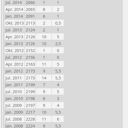
Jul. 2014
2066
1
1
Apr. 2014
2065
8
2
Jan. 2014
2091
6
1
Okt. 2013
2113
2
0,5
Jul. 2013
2124
2
1
Apr. 2013
2126
10
5
Jan. 2013
2126
10
2,5
Okt. 2012
2152
1
0
Jul. 2012
2156
1
0
Apr. 2012
2163
11
5
Jan. 2012
2173
9
5,5
Jul. 2011
2173
14
5,5
Jan. 2011
2199
7
4
Jul. 2010
2199
9
5
Jan. 2010
2198
6
3
Jul. 2009
2197
9
4
Jan. 2009
2217
10
5,5
Jul. 2008
2228
11
6
Jan. 2008
2224
9
5,5