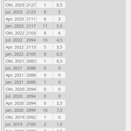
Okt. 2023
2127
1
0,5
Jul. 2023
2123
8
5
Apr. 2023
2111
6
3
Jan. 2023
2117
11
5,5
Okt. 2022
2103
8
6
Jul. 2022
2094
10
4,5
Apr. 2022
2113
5
3,5
Jan. 2022
2109
8
6,5
Okt. 2021
2083
1
0,5
Jul. 2021
2088
0
0
Apr. 2021
2088
0
0
Jan. 2021
2088
1
0
Okt. 2020
2094
0
0
Jul. 2020
2094
0
0
Apr. 2020
2094
6
3,5
Jan. 2020
2099
16
7,5
Okt. 2019
2092
1
0
Jul. 2019
2100
2
1,5