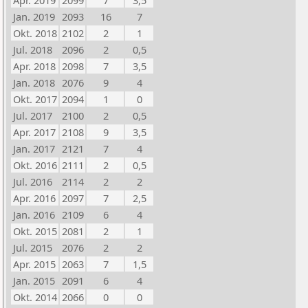
Apr. 2019
2099
7
3,5
Jan. 2019
2093
16
7
Okt. 2018
2102
2
1
Jul. 2018
2096
2
0,5
Apr. 2018
2098
7
3,5
Jan. 2018
2076
9
4
Okt. 2017
2094
1
0
Jul. 2017
2100
2
0,5
Apr. 2017
2108
9
3,5
Jan. 2017
2121
7
4
Okt. 2016
2111
2
0,5
Jul. 2016
2114
2
2
Apr. 2016
2097
7
2,5
Jan. 2016
2109
6
4
Okt. 2015
2081
2
1
Jul. 2015
2076
2
2
Apr. 2015
2063
7
1,5
Jan. 2015
2091
6
4
Okt. 2014
2066
0
0