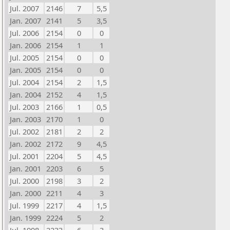
Jul. 2007
2146
7
5,5
Jan. 2007
2141
5
3,5
Jul. 2006
2154
0
0
Jan. 2006
2154
1
1
Jul. 2005
2154
0
0
Jan. 2005
2154
0
0
Jul. 2004
2154
2
1,5
Jan. 2004
2152
4
1,5
Jul. 2003
2166
1
0,5
Jan. 2003
2170
1
0
Jul. 2002
2181
2
2
Jan. 2002
2172
9
4,5
Jul. 2001
2204
5
4,5
Jan. 2001
2203
6
5
Jul. 2000
2198
3
2
Jan. 2000
2211
4
3
Jul. 1999
2217
4
1,5
Jan. 1999
2224
5
2