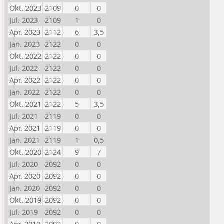
Okt. 2023
2109
0
0
Jul. 2023
2109
1
0
Apr. 2023
2112
6
3,5
Jan. 2023
2122
0
0
Okt. 2022
2122
0
0
Jul. 2022
2122
0
0
Apr. 2022
2122
0
0
Jan. 2022
2122
0
0
Okt. 2021
2122
5
3,5
Jul. 2021
2119
0
0
Apr. 2021
2119
0
0
Jan. 2021
2119
1
0,5
Okt. 2020
2124
9
7
Jul. 2020
2092
0
0
Apr. 2020
2092
0
0
Jan. 2020
2092
0
0
Okt. 2019
2092
0
0
Jul. 2019
2092
0
0