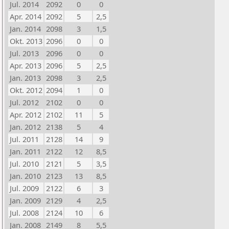
Jul. 2014
2092
0
0
Apr. 2014
2092
5
2,5
Jan. 2014
2098
3
1,5
Okt. 2013
2096
0
0
Jul. 2013
2096
0
0
Apr. 2013
2096
5
2,5
Jan. 2013
2098
3
2,5
Okt. 2012
2094
1
0
Jul. 2012
2102
0
0
Apr. 2012
2102
11
5
Jan. 2012
2138
5
4
Jul. 2011
2128
14
9
Jan. 2011
2122
12
8,5
Jul. 2010
2121
5
3,5
Jan. 2010
2123
13
8,5
Jul. 2009
2122
6
3
Jan. 2009
2129
4
2,5
Jul. 2008
2124
10
6
Jan. 2008
2149
8
5,5