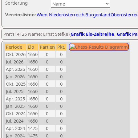
Sortierung
Vereinslisten:
Wien
Niederösterreich
Burgenland
Oberösterrei
Pnr:114125 Name: Ernst Stefke (
Grafik Elo-Zeitreihe
,
Grafik Par
Periode
Elo
Partien
Pkt.
Okt. 2026
1650
0
0
Jul. 2026
1650
0
0
Apr. 2026
1650
0
0
Jan. 2026
1650
0
0
Okt. 2025
1650
0
0
Jul. 2025
1650
0
0
Apr. 2025
1650
0
0
Jan. 2025
1650
0
0
Okt. 2024
1650
0
0
Jul. 2024
1650
0
0
Apr. 2024
1475
0
0
Jan. 2024
1475
0
0