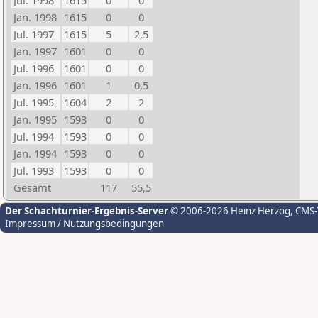
Jul. 1998
1615
0
0
Jan. 1998
1615
0
0
Jul. 1997
1615
5
2,5
Jan. 1997
1601
0
0
Jul. 1996
1601
0
0
Jan. 1996
1601
1
0,5
Jul. 1995
1604
2
2
Jan. 1995
1593
0
0
Jul. 1994
1593
0
0
Jan. 1994
1593
0
0
Jul. 1993
1593
0
0
Gesamt
117
55,5
Der Schachturnier-Ergebnis-Server
© 2006-2026 Heinz Herzog
, CMS
Impressum / Nutzungsbedingungen