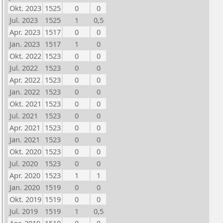
Okt. 2023
1525
0
0
Jul. 2023
1525
1
0,5
Apr. 2023
1517
0
0
Jan. 2023
1517
1
0
Okt. 2022
1523
0
0
Jul. 2022
1523
0
0
Apr. 2022
1523
0
0
Jan. 2022
1523
0
0
Okt. 2021
1523
0
0
Jul. 2021
1523
0
0
Apr. 2021
1523
0
0
Jan. 2021
1523
0
0
Okt. 2020
1523
0
0
Jul. 2020
1523
0
0
Apr. 2020
1523
1
1
Jan. 2020
1519
0
0
Okt. 2019
1519
0
0
Jul. 2019
1519
1
0,5