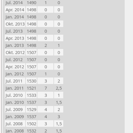
Jul. 2014
1490
1
0
Apr. 2014
1498
0
0
Jan. 2014
1498
0
0
Okt. 2013
1498
0
0
Jul. 2013
1498
0
0
Apr. 2013
1498
0
0
Jan. 2013
1498
2
1
Okt. 2012
1507
0
0
Jul. 2012
1507
0
0
Apr. 2012
1507
0
0
Jan. 2012
1507
1
0
Jul. 2011
1530
3
2
Jan. 2011
1521
7
2,5
Jul. 2010
1533
3
1
Jan. 2010
1537
3
1,5
Jul. 2009
1529
4
2
Jan. 2009
1537
4
3
Jul. 2008
1502
3
1,5
Jan. 2008
1532
2
1,5