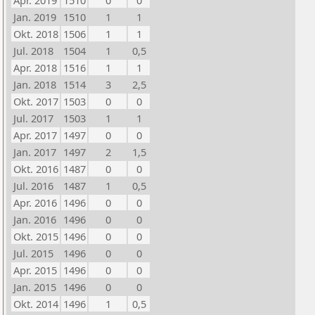
Apr. 2019
1510
0
0
Jan. 2019
1510
1
1
Okt. 2018
1506
1
1
Jul. 2018
1504
1
0,5
Apr. 2018
1516
1
1
Jan. 2018
1514
3
2,5
Okt. 2017
1503
0
0
Jul. 2017
1503
1
1
Apr. 2017
1497
0
0
Jan. 2017
1497
2
1,5
Okt. 2016
1487
0
0
Jul. 2016
1487
1
0,5
Apr. 2016
1496
0
0
Jan. 2016
1496
0
0
Okt. 2015
1496
0
0
Jul. 2015
1496
0
0
Apr. 2015
1496
0
0
Jan. 2015
1496
0
0
Okt. 2014
1496
1
0,5