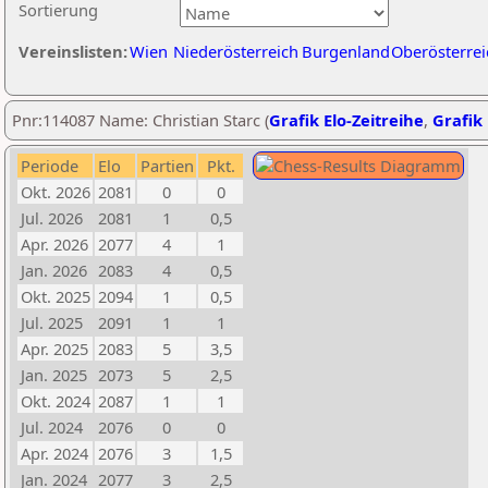
Sortierung
Vereinslisten:
Wien
Niederösterreich
Burgenland
Oberösterrei
Pnr:114087 Name: Christian Starc (
Grafik Elo-Zeitreihe
,
Grafik 
Periode
Elo
Partien
Pkt.
Okt. 2026
2081
0
0
Jul. 2026
2081
1
0,5
Apr. 2026
2077
4
1
Jan. 2026
2083
4
0,5
Okt. 2025
2094
1
0,5
Jul. 2025
2091
1
1
Apr. 2025
2083
5
3,5
Jan. 2025
2073
5
2,5
Okt. 2024
2087
1
1
Jul. 2024
2076
0
0
Apr. 2024
2076
3
1,5
Jan. 2024
2077
3
2,5