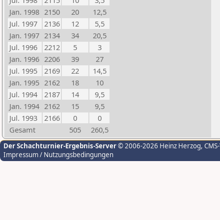
Jul. 1998
2115
10
3,5
Jan. 1998
2150
20
12,5
Jul. 1997
2136
12
5,5
Jan. 1997
2134
34
20,5
Jul. 1996
2212
5
3
Jan. 1996
2206
39
27
Jul. 1995
2169
22
14,5
Jan. 1995
2162
18
10
Jul. 1994
2187
14
9,5
Jan. 1994
2162
15
9,5
Jul. 1993
2166
0
0
Gesamt
505
260,5
Der Schachturnier-Ergebnis-Server
© 2006-2026 Heinz Herzog
, CMS
Impressum / Nutzungsbedingungen