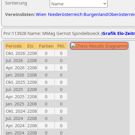
Sortierung
Vereinslisten:
Wien
Niederösterreich
Burgenland
Oberösterrei
Pnr:113928 Name: MMag Gernot Spindelboeck (
Grafik Elo-Zeit
Periode
Elo
Partien
Pkt.
Okt. 2026
2208
0
0
Jul. 2026
2208
0
0
Apr. 2026
2208
0
0
Jan. 2026
2208
0
0
Okt. 2025
2208
0
0
Jul. 2025
2208
0
0
Apr. 2025
2208
0
0
Jan. 2025
2208
0
0
Okt. 2024
2208
0
0
Jul. 2024
2208
0
0
Apr. 2024
2208
0
0
Jan. 2024
2208
0
0