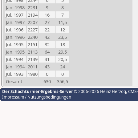
Jul. 1998
2244
6
5
Jan. 1998
2231
9
8
Jul. 1997
2194
16
7
Jan. 1997
2207
27
11,5
Jul. 1996
2227
22
12
Jan. 1996
2240
42
23,5
Jul. 1995
2151
32
18
Jan. 1995
2113
64
29,5
Jul. 1994
2139
31
20,5
Jan. 1994
2011
43
24
Jul. 1993
1980
0
0
Gesamt
630
356,5
Der Schachturnier-Ergebnis-Server
© 2006-2026 Heinz Herzog
, CMS
Impressum / Nutzungsbedingungen