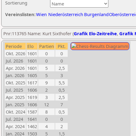
Sortierung
Vereinslisten:
Wien
Niederösterreich
Burgenland
Oberösterrei
Pnr:113765 Name: Kurt Sixthofer (
Grafik Elo-Zeitreihe
,
Grafik P
Periode
Elo
Partien
Pkt.
Okt. 2026
1601
0
0
Jul. 2026
1601
0
0
Apr. 2026
1601
5
2,5
Jan. 2026
1605
5
3
Okt. 2025
1617
9
5,5
Jul. 2025
1606
2
0,5
Apr. 2025
1619
3
2,5
Jan. 2025
1606
12
7
Okt. 2024
1587
8
0,5
Jul. 2024
1641
0
0
Apr. 2024
1462
4
2
Jan. 2024
1503
5
1,5