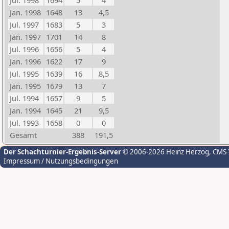
Jul. 1998
1694
5
4
Jan. 1998
1648
13
4,5
Jul. 1997
1683
5
3
Jan. 1997
1701
14
8
Jul. 1996
1656
5
4
Jan. 1996
1622
17
9
Jul. 1995
1639
16
8,5
Jan. 1995
1679
13
7
Jul. 1994
1657
9
5
Jan. 1994
1645
21
9,5
Jul. 1993
1658
0
0
Gesamt
388
191,5
Der Schachturnier-Ergebnis-Server
© 2006-2026 Heinz Herzog
, CMS
Impressum / Nutzungsbedingungen