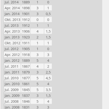
Jul. 2014
1889
1
0
Apr. 2014
1898
3
1
Jan. 2014
1901
3
0,5
Okt. 2013
1912
0
0
Jul. 2013
1912
1
1
Apr. 2013
1906
4
1,5
Jan. 2013
1923
2
1,5
Okt. 2012
1911
1
1
Jul. 2012
1905
1
0
Apr. 2012
1918
3
3
Jan. 2012
1889
5
4
Jul. 2011
1867
4
2
Jan. 2011
1879
3
2,5
Jul. 2010
1877
5
4,5
Jan. 2010
1861
5
4
Jul. 2009
1845
5
3,5
Jan. 2009
1837
3
1,5
Jul. 2008
1846
5
4
Jan. 2008
1831
3
3