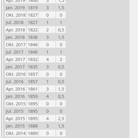
Apr. 2019
1806
3
1,5
Jan. 2019
1819
3
1,5
Okt. 2018
1827
0
0
Jul. 2018
1827
1
1
Apr. 2018
1822
2
0,5
Jan. 2018
1838
3
1,5
Okt. 2017
1846
0
0
Jul. 2017
1846
1
1
Apr. 2017
1832
4
2
Jan. 2017
1835
3
0,5
Okt. 2016
1857
0
0
Jul. 2016
1857
1
0,5
Apr. 2016
1861
3
1,5
Jan. 2016
1859
4
0,5
Okt. 2015
1895
0
0
Jul. 2015
1895
0
0
Apr. 2015
1895
4
2,5
Jan. 2015
1888
3
1,5
Okt. 2014
1889
0
0