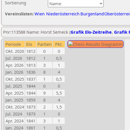
Sortierung
Vereinslisten:
Wien
Niederösterreich
Burgenland
Oberösterrei
Pnr:113588 Name: Horst Semeck (
Grafik Elo-Zeitreihe
,
Grafik P
Periode
Elo
Partien
Pkt.
Okt. 2026
1812
0
0
Jul. 2026
1812
1
0,5
Apr. 2026
1813
3
1
Jan. 2026
1836
8
4
Okt. 2025
1837
1
0,5
Jul. 2025
1844
0
0
Apr. 2025
1844
9
5,5
Jan. 2025
1859
8
4
Okt. 2024
1873
2
1,5
Jul. 2024
1873
1
0
Apr. 2024
1841
3
1
Jan. 2024
1861
1
0,5