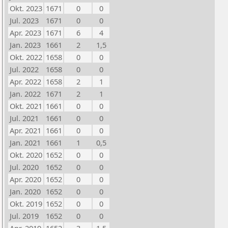
Okt. 2023
1671
0
0
Jul. 2023
1671
0
0
Apr. 2023
1671
6
4
Jan. 2023
1661
2
1,5
Okt. 2022
1658
0
0
Jul. 2022
1658
0
0
Apr. 2022
1658
2
1
Jan. 2022
1671
2
1
Okt. 2021
1661
0
0
Jul. 2021
1661
0
0
Apr. 2021
1661
0
0
Jan. 2021
1661
1
0,5
Okt. 2020
1652
0
0
Jul. 2020
1652
0
0
Apr. 2020
1652
0
0
Jan. 2020
1652
0
0
Okt. 2019
1652
0
0
Jul. 2019
1652
0
0