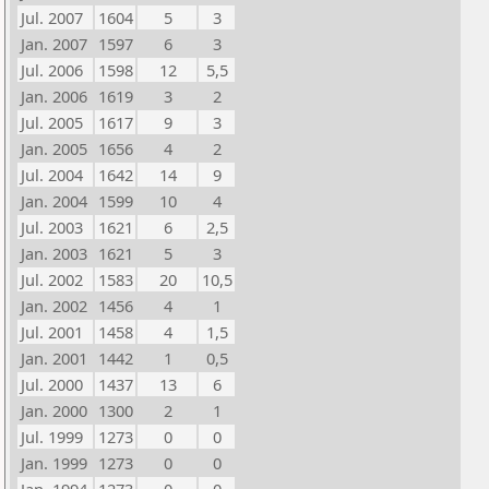
Jul. 2007
1604
5
3
Jan. 2007
1597
6
3
Jul. 2006
1598
12
5,5
Jan. 2006
1619
3
2
Jul. 2005
1617
9
3
Jan. 2005
1656
4
2
Jul. 2004
1642
14
9
Jan. 2004
1599
10
4
Jul. 2003
1621
6
2,5
Jan. 2003
1621
5
3
Jul. 2002
1583
20
10,5
Jan. 2002
1456
4
1
Jul. 2001
1458
4
1,5
Jan. 2001
1442
1
0,5
Jul. 2000
1437
13
6
Jan. 2000
1300
2
1
Jul. 1999
1273
0
0
Jan. 1999
1273
0
0