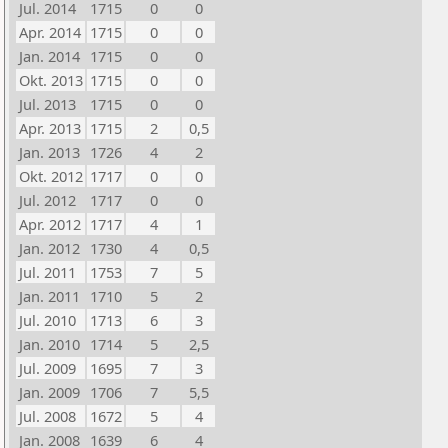
Jul. 2014
1715
0
0
Apr. 2014
1715
0
0
Jan. 2014
1715
0
0
Okt. 2013
1715
0
0
Jul. 2013
1715
0
0
Apr. 2013
1715
2
0,5
Jan. 2013
1726
4
2
Okt. 2012
1717
0
0
Jul. 2012
1717
0
0
Apr. 2012
1717
4
1
Jan. 2012
1730
4
0,5
Jul. 2011
1753
7
5
Jan. 2011
1710
5
2
Jul. 2010
1713
6
3
Jan. 2010
1714
5
2,5
Jul. 2009
1695
7
3
Jan. 2009
1706
7
5,5
Jul. 2008
1672
5
4
Jan. 2008
1639
6
4