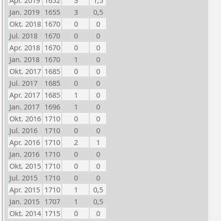
Apr. 2019
1652
3
1,5
Jan. 2019
1655
3
0,5
Okt. 2018
1670
0
0
Jul. 2018
1670
0
0
Apr. 2018
1670
0
0
Jan. 2018
1670
1
0
Okt. 2017
1685
0
0
Jul. 2017
1685
0
0
Apr. 2017
1685
1
0
Jan. 2017
1696
1
0
Okt. 2016
1710
0
0
Jul. 2016
1710
0
0
Apr. 2016
1710
2
1
Jan. 2016
1710
0
0
Okt. 2015
1710
0
0
Jul. 2015
1710
0
0
Apr. 2015
1710
1
0,5
Jan. 2015
1707
1
0,5
Okt. 2014
1715
0
0